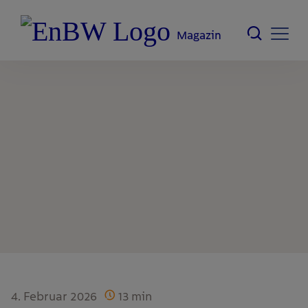
Magazin
4. Februar 2026
13
min