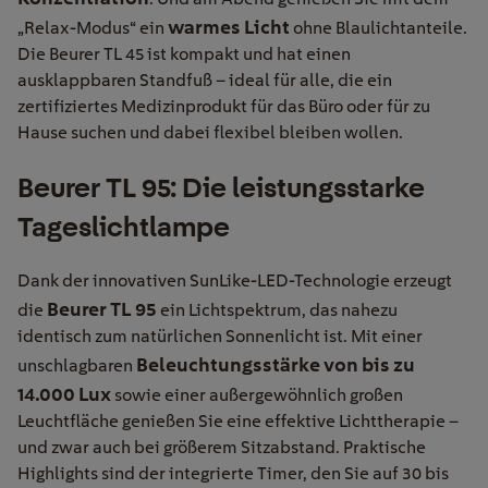
warmes Licht
„Relax-Modus“ ein
ohne Blaulichtanteile.
Die Beurer TL 45 ist kompakt und hat einen
ausklappbaren Standfuß – ideal für alle, die ein
zertifiziertes Medizinprodukt für das Büro oder für zu
Hause suchen und dabei flexibel bleiben wollen.
Beurer TL 95: Die leistungsstarke
Tageslichtlampe
Dank der innovativen SunLike-LED-Technologie erzeugt
Beurer TL 95
die
ein Lichtspektrum, das nahezu
identisch zum natürlichen Sonnenlicht ist. Mit einer
Beleuchtungsstärke von bis zu
unschlagbaren
14.000 Lux
sowie einer außergewöhnlich großen
Leuchtfläche genießen Sie eine effektive Lichttherapie –
und zwar auch bei größerem Sitzabstand. Praktische
Highlights sind der integrierte Timer, den Sie auf 30 bis