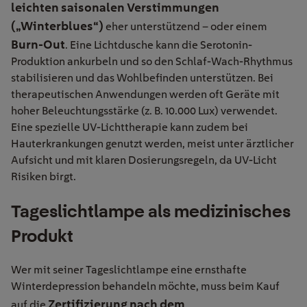
leichten saisonalen Verstimmungen
(„Winterblues“)
eher unterstützend – oder einem
Burn-Out
. Eine Lichtdusche kann die Serotonin-
Produktion ankurbeln und so den Schlaf-Wach-Rhythmus
stabilisieren und das Wohlbefinden unterstützen. Bei
therapeutischen Anwendungen werden oft Geräte mit
hoher Beleuchtungsstärke (z. B. 10.000 Lux) verwendet.
Eine spezielle UV-Lichttherapie kann zudem bei
Hauterkrankungen genutzt werden, meist unter ärztlicher
Aufsicht und mit klaren Dosierungsregeln, da UV-Licht
Risiken birgt.
Tageslichtlampe als medizinisches
Produkt
Wer mit seiner Tageslichtlampe eine ernsthafte
Winterdepression behandeln möchte, muss beim Kauf
Zertifizierung nach dem
auf die