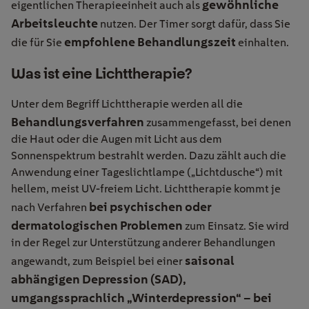
gewöhnliche
eigentlichen Therapieeinheit auch als
Arbeitsleuchte
nutzen. Der Timer sorgt dafür, dass Sie
empfohlene Behandlungszeit
die für Sie
einhalten.
Was ist eine Lichttherapie?
Unter dem Begriff Lichttherapie werden all die
Behandlungsverfahren
zusammengefasst, bei denen
die Haut oder die Augen mit Licht aus dem
Sonnenspektrum bestrahlt werden. Dazu zählt auch die
Anwendung einer Tageslichtlampe („Lichtdusche“) mit
hellem, meist UV-freiem Licht. Lichttherapie kommt je
bei psychischen oder
nach Verfahren
dermatologischen Problemen
zum Einsatz. Sie wird
in der Regel zur Unterstützung anderer Behandlungen
saisonal
angewandt, zum Beispiel bei einer
abhängigen Depression (SAD),
umgangssprachlich „Winterdepression“
– bei