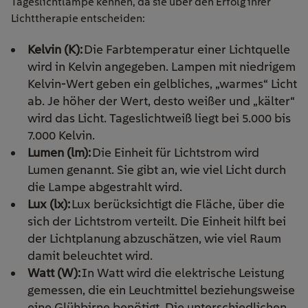
Tageslichtlampe kennen, da sie über den Erfolg ihrer
Lichttherapie entscheiden:
Kelvin (K):
Die Farbtemperatur einer Lichtquelle
wird in Kelvin angegeben. Lampen mit niedrigem
Kelvin-Wert geben ein gelbliches, „warmes“ Licht
ab. Je höher der Wert, desto weißer und „kälter“
wird das Licht. Tageslichtweiß liegt bei 5.000 bis
7.000 Kelvin.
Lumen (lm):
Die Einheit für Lichtstrom wird
Lumen genannt. Sie gibt an, wie viel Licht durch
die Lampe abgestrahlt wird.
Lux (lx):
Lux berücksichtigt die Fläche, über die
sich der Lichtstrom verteilt. Die Einheit hilft bei
der Lichtplanung abzuschätzen, wie viel Raum
damit beleuchtet wird.
Watt (W):
In Watt wird die elektrische Leistung
gemessen, die ein Leuchtmittel beziehungsweise
eine Glühbirne benötigt. Die unterschiedlichen