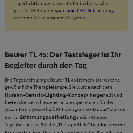
Tageslichtlampen etwas tiefer in die Tasche
greifen. Mehr über
sparsame LED-Beleuchtung
erfahren Sie in unserem Ratgeber.
Beurer TL 45: Der Testsieger ist Ihr
Begleiter durch den Tag
Die Tageslichtlampe Beurer TL 45 ist mehr als nur eine
gewöhnliche Therapielampe. Sie wurde nach dem
Human-Centric-Lighting-Konzept
hergestellt und
bietet drei verschiedene Farbtemperaturen für den
gesamten Tagesverlauf. Mit dem „Active-Modus“ starten
Stimmungsaufhellung
Sie zur
in den Morgen.
Tagsüber nutzen Sie das „Therapy-Licht“ für eine bessere
Konzentration
. Und am Abend genießen Sie mit dem