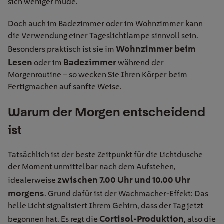
sich weniger müde.
Doch auch im Badezimmer oder im Wohnzimmer kann
die Verwendung einer Tageslichtlampe sinnvoll sein.
Wohnzimmer beim
Besonders praktisch ist sie im
Lesen
Badezimmer
oder im
während der
Morgenroutine – so wecken Sie Ihren Körper beim
Fertigmachen auf sanfte Weise.
Warum der Morgen entscheidend
ist
Tatsächlich ist der beste Zeitpunkt für die Lichtdusche
der Moment unmittelbar nach dem Aufstehen,
zwischen 7.00 Uhr und 10.00 Uhr
idealerweise
morgens
. Grund dafür ist der Wachmacher-Effekt: Das
helle Licht signalisiert Ihrem Gehirn, dass der Tag jetzt
Cortisol-Produktion
begonnen hat. Es regt die
, also die