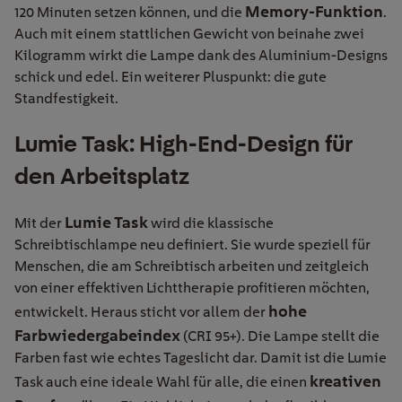
Memory-Funktion
120 Minuten setzen können, und die
.
Auch mit einem stattlichen Gewicht von beinahe zwei
Kilogramm wirkt die Lampe dank des Aluminium-Designs
schick und edel. Ein weiterer Pluspunkt: die gute
Standfestigkeit.
Lumie Task: High-End-Design für
den Arbeitsplatz
Lumie Task
Mit der
wird die klassische
Schreibtischlampe neu definiert. Sie wurde speziell für
Menschen, die am Schreibtisch arbeiten und zeitgleich
von einer effektiven Lichttherapie profitieren möchten,
hohe
entwickelt. Heraus sticht vor allem der
Farbwiedergabeindex
(CRI 95+). Die Lampe stellt die
Farben fast wie echtes Tageslicht dar. Damit ist die Lumie
kreativen
Task auch eine ideale Wahl für alle, die einen