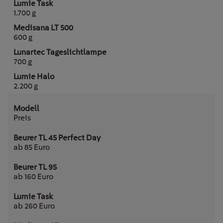
1.700 g
600 g
700 g
2.200 g
Preis
ab 85 Euro
ab 160 Euro
ab 260 Euro