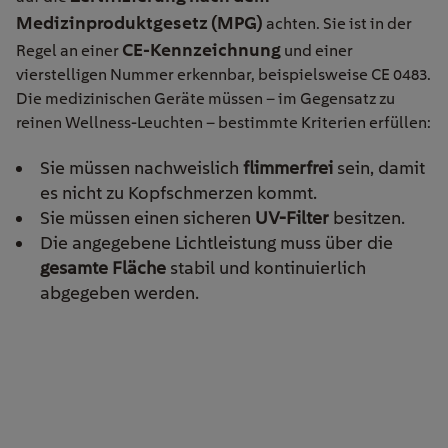
Medizinproduktgesetz (MPG)
achten. Sie ist in der
CE-Kennzeichnung
Regel an einer
und einer
vierstelligen Nummer erkennbar, beispielsweise CE 0483.
Die medizinischen Geräte müssen – im Gegensatz zu
reinen Wellness-Leuchten – bestimmte Kriterien erfüllen:
Sie müssen nachweislich
flimmerfrei
sein, damit
es nicht zu Kopfschmerzen kommt.
Sie müssen einen sicheren
UV-Filter
besitzen.
Die angegebene Lichtleistung muss über die
gesamte Fläche
stabil und kontinuierlich
abgegeben werden.