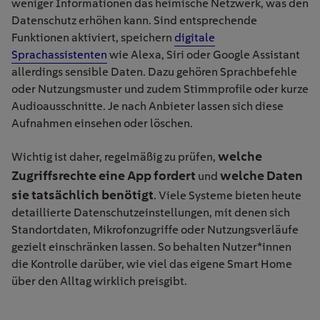
weniger Informationen das heimische Netzwerk, was den
Datenschutz erhöhen kann. Sind entsprechende
Funktionen aktiviert, speichern
digitale
Sprachassistenten
wie Alexa, Siri oder Google Assistant
allerdings sensible Daten. Dazu gehören Sprachbefehle
oder Nutzungsmuster und zudem Stimmprofile oder kurze
Audioausschnitte. Je nach Anbieter lassen sich diese
Aufnahmen einsehen oder löschen.
welche
Wichtig ist daher, regelmäßig zu prüfen,
Zugriffsrechte eine App fordert
welche Daten
und
sie tatsächlich benötigt
. Viele Systeme bieten heute
detaillierte Datenschutzeinstellungen, mit denen sich
Standortdaten, Mikrofonzugriffe oder Nutzungsverläufe
gezielt einschränken lassen. So behalten Nutzer*innen
die Kontrolle darüber, wie viel das eigene Smart Home
über den Alltag wirklich preisgibt.