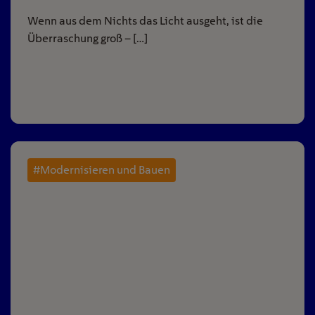
Wenn aus dem Nichts das Licht ausgeht, ist die
Überraschung groß – […]
#Modernisieren und Bauen