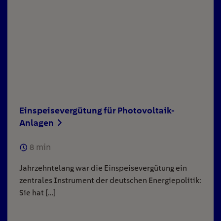
Einspeisevergütung für Photovoltaik-
Anlagen
8
min
Jahrzehntelang war die Einspeisevergütung ein
zentrales Instrument der deutschen Energiepolitik:
Sie hat […]