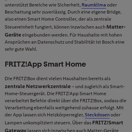
unterstützt Bereiche wie Sicherheit,
Raumklima
oder
Beschattung sehr zuverlässig. Durch eine eigene Bridge,
also einen Smart Home Controller, der als zentrale
Matter-
Steuereinheit fungiert, können inzwischen auch
Geräte
eingebunden werden. Für Haushalte mit hohen
Ansprüchen an Datenschutz und Stabilität ist Bosch eine
sehr gute Wahl.
FRITZ!App Smart Home
Die FRITZ!Box dient vielen Haushalten bereits als
zentrale Netzwerkzentrale
– und zugleich als Smart-
Home-Steuergerät. Die FRITZ!App Smart Home
verarbeitet Befehle direkt über die FRITZ!Box, sodass die
Verarbeitung ebenfalls weitgehend zuhause erfolgt. Mit
der App lassen sich Heizkörperregler,
Steckdosen
oder
FRITZ!Smart
Lampen unkompliziert steuern. Über das
Gateway
lassen sich inzwischen auch Matter-Geräte