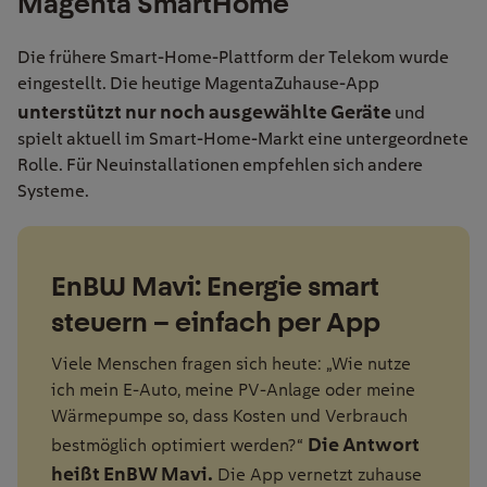
Magenta SmartHome
Die frühere Smart-Home-Plattform der Telekom wurde
eingestellt. Die heutige MagentaZuhause-App
unterstützt nur noch ausgewählte Geräte
und
spielt aktuell im Smart-Home-Markt eine untergeordnete
Rolle. Für Neuinstallationen empfehlen sich andere
Systeme.
EnBW Mavi: Energie smart
steuern – einfach per App
Viele Menschen fragen sich heute: „Wie nutze
ich mein E-Auto, meine PV-Anlage oder meine
Wärmepumpe so, dass Kosten und Verbrauch
Die Antwort
bestmöglich optimiert werden?“
heißt EnBW Mavi.
Die App vernetzt zuhause