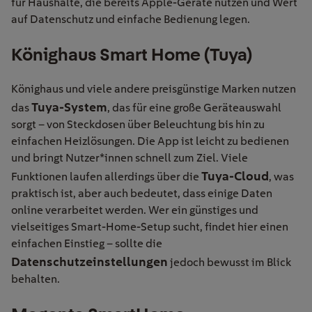
für Haushalte, die bereits Apple-Geräte nutzen und Wert
auf Datenschutz und einfache Bedienung legen.
Könighaus Smart Home (Tuya)
Könighaus und viele andere preisgünstige Marken nutzen
Tuya-System
das
, das für eine große Geräteauswahl
sorgt – von Steckdosen über Beleuchtung bis hin zu
einfachen Heizlösungen. Die App ist leicht zu bedienen
und bringt Nutzer*innen schnell zum Ziel. Viele
Tuya-Cloud
Funktionen laufen allerdings über die
, was
praktisch ist, aber auch bedeutet, dass einige Daten
online verarbeitet werden. Wer ein günstiges und
vielseitiges Smart-Home-Setup sucht, findet hier einen
einfachen Einstieg – sollte die
Datenschutzeinstellungen
jedoch bewusst im Blick
behalten.