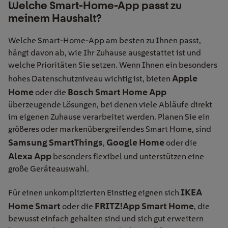
Welche Smart-Home-App passt zu
meinem Haushalt?
Welche Smart-Home-App am besten zu Ihnen passt,
hängt davon ab, wie Ihr Zuhause ausgestattet ist und
welche Prioritäten Sie setzen. Wenn Ihnen ein besonders
Apple
hohes Datenschutzniveau wichtig ist, bieten
Home
Bosch Smart Home App
oder die
überzeugende Lösungen, bei denen viele Abläufe direkt
im eigenen Zuhause verarbeitet werden. Planen Sie ein
größeres oder markenübergreifendes Smart Home, sind
Samsung SmartThings
Google Home
,
oder die
Alexa App
besonders flexibel und unterstützen eine
große Geräteauswahl.
IKEA
Für einen unkomplizierten Einstieg eignen sich
Home Smart
FRITZ!App Smart Home
oder die
, die
bewusst einfach gehalten sind und sich gut erweitern