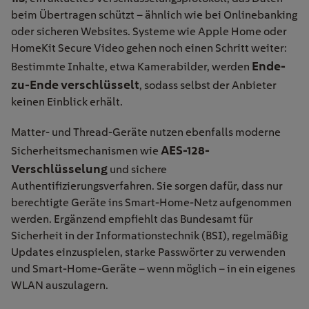
beim Übertragen schützt – ähnlich wie bei Onlinebanking
oder sicheren Websites. Systeme wie Apple Home oder
HomeKit Secure Video gehen noch einen Schritt weiter:
Ende-
Bestimmte Inhalte, etwa Kamerabilder, werden
zu-Ende verschlüsselt
, sodass selbst der Anbieter
keinen Einblick erhält.
Matter- und Thread-Geräte nutzen ebenfalls moderne
AES-128-
Sicherheitsmechanismen wie
Verschlüsselung
und sichere
Authentifizierungsverfahren. Sie sorgen dafür, dass nur
berechtigte Geräte ins Smart-Home-Netz aufgenommen
werden. Ergänzend empfiehlt das Bundesamt für
Sicherheit in der Informationstechnik (BSI), regelmäßig
Updates einzuspielen, starke Passwörter zu verwenden
und Smart-Home-Geräte – wenn möglich – in ein eigenes
WLAN auszulagern.