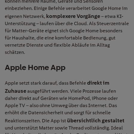
können mehrere Räume, Geräte und Sensoren
einbeziehen. Einige Befehle verarbeitet Google Home im
komplexere Vorgänge
eigenen Netzwerk,
– etwa KI-
Unterstützung – laufen über die Cloud. Als Steuerzentrale
für Matter-Geräte eignet sich Google Home besonders
für Haushalte, die eine komfortable Bedienung, gut
vernetzte Dienste und flexible Abläufe im Alltag
schätzen.
Apple Home App
direkt im
Apple setzt stark darauf, dass Befehle
Zuhause
ausgeführt werden. Viele Prozesse laufen
daher direkt auf Geräten wie HomePod, iPhone oder
Apple TV – also ohne Umweg über das Internet. Das
erhöht die Datensicherheit und sorgt für schnelle
übersichtlich gestaltet
Reaktionszeiten. Die App ist
und unterstützt Matter sowie Thread vollständig. Ideal