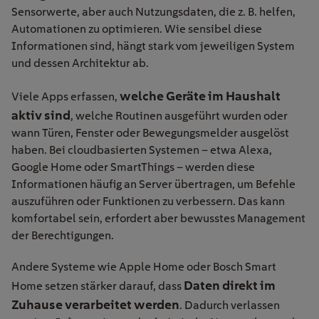
Sensorwerte, aber auch Nutzungsdaten, die z. B. helfen,
Automationen zu optimieren. Wie sensibel diese
Informationen sind, hängt stark vom jeweiligen System
und dessen Architektur ab.
welche Geräte im Haushalt
Viele Apps erfassen,
aktiv sind
, welche Routinen ausgeführt wurden oder
wann Türen, Fenster oder Bewegungsmelder ausgelöst
haben. Bei cloudbasierten Systemen – etwa Alexa,
Google Home oder SmartThings – werden diese
Informationen häufig an Server übertragen, um Befehle
auszuführen oder Funktionen zu verbessern. Das kann
komfortabel sein, erfordert aber bewusstes Management
der Berechtigungen.
Andere Systeme wie Apple Home oder Bosch Smart
Daten direkt im
Home setzen stärker darauf, dass
Zuhause verarbeitet werden
. Dadurch verlassen