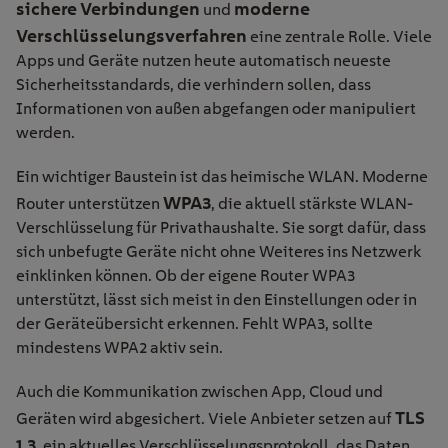
sichere Verbindungen
moderne
und
Verschlüsselungsverfahren
eine zentrale Rolle. Viele
Apps und Geräte nutzen heute automatisch neueste
Sicherheitsstandards, die verhindern sollen, dass
Informationen von außen abgefangen oder manipuliert
werden.
Ein wichtiger Baustein ist das heimische WLAN. Moderne
WPA3
Router unterstützen
, die aktuell stärkste WLAN-
Verschlüsselung für Privathaushalte. Sie sorgt dafür, dass
sich unbefugte Geräte nicht ohne Weiteres ins Netzwerk
einklinken können. Ob der eigene Router WPA3
unterstützt, lässt sich meist in den Einstellungen oder in
der Geräteübersicht erkennen. Fehlt WPA3, sollte
mindestens WPA2 aktiv sein.
Auch die Kommunikation zwischen App, Cloud und
TLS
Geräten wird abgesichert. Viele Anbieter setzen auf
1.3
, ein aktuelles Verschlüsselungsprotokoll, das Daten