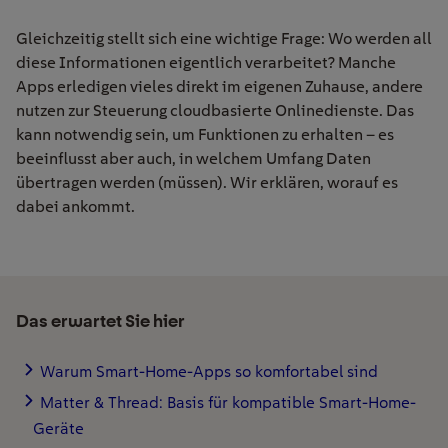
Gleichzeitig stellt sich eine wichtige Frage: Wo werden all
diese Informationen eigentlich verarbeitet? Manche
Apps erledigen vieles direkt im eigenen Zuhause, andere
nutzen zur Steuerung cloudbasierte Onlinedienste. Das
kann notwendig sein, um Funktionen zu erhalten – es
beeinflusst aber auch, in welchem Umfang Daten
übertragen werden (müssen). Wir erklären, worauf es
dabei ankommt.
Das erwartet Sie hier
Warum Smart-Home-Apps so komfortabel sind
Matter & Thread: Basis für kompatible Smart-Home-
Geräte