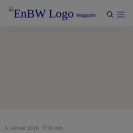
Magazin
5. Januar 2026
10
min