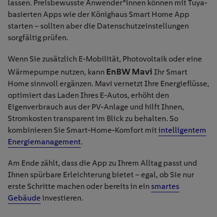
lassen. Preisbewusste Anwender*innen können mit Tuya-
basierten Apps wie der Könighaus Smart Home App
starten – sollten aber die Datenschutzeinstellungen
sorgfältig prüfen.
Wenn Sie zusätzlich E-Mobilität, Photovoltaik oder eine
EnBW Mavi
Wärmepumpe nutzen, kann
Ihr Smart
Home sinnvoll ergänzen. Mavi vernetzt Ihre Energieflüsse,
optimiert das Laden Ihres E-Autos, erhöht den
Eigenverbrauch aus der PV-Anlage und hilft Ihnen,
Stromkosten transparent im Blick zu behalten. So
kombinieren Sie Smart-Home-Komfort mit
intelligentem
Energiemanagement
.
Am Ende zählt, dass die App zu Ihrem Alltag passt und
Ihnen spürbare Erleichterung bietet – egal, ob Sie nur
erste Schritte machen oder bereits in ein
smartes
Gebäude
investieren.