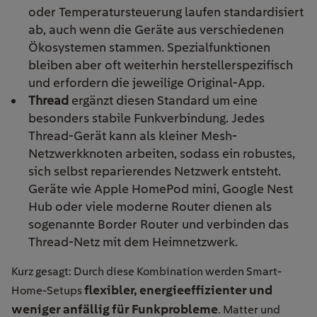
oder Temperatursteuerung laufen standardisiert
ab, auch wenn die Geräte aus verschiedenen
Ökosystemen stammen. Spezialfunktionen
bleiben aber oft weiterhin herstellerspezifisch
und erfordern die jeweilige Original-App.
Thread
ergänzt diesen Standard um eine
besonders stabile Funkverbindung. Jedes
Thread-Gerät kann als kleiner Mesh-
Netzwerkknoten arbeiten, sodass ein robustes,
sich selbst reparierendes Netzwerk entsteht.
Geräte wie Apple HomePod mini, Google Nest
Hub oder viele moderne Router dienen als
sogenannte Border Router und verbinden das
Thread-Netz mit dem Heimnetzwerk.
Kurz gesagt: Durch diese Kombination werden Smart-
flexibler, energieeffizienter und
Home-Setups
weniger anfällig für Funkprobleme
. Matter und