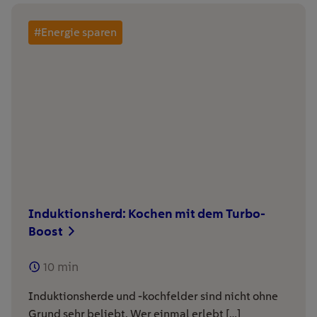
#Energie sparen
Induktionsherd: Kochen mit dem Turbo-
Boost
10
min
Induktionsherde und -kochfelder sind nicht ohne
Grund sehr beliebt. Wer einmal erlebt […]