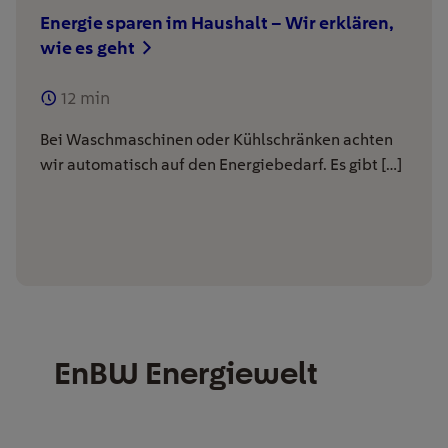
Energie sparen im Haushalt – Wir erklären,
wie es geht
12
min
Bei Waschmaschinen oder Kühlschränken achten
wir automatisch auf den Energiebedarf. Es gibt […]
EnBW Energiewelt