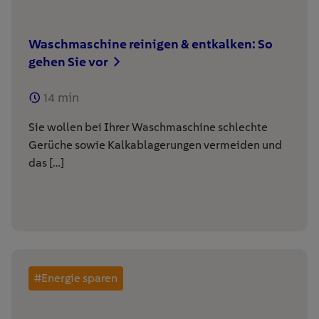
Waschmaschine reinigen & entkalken: So
gehen Sie vor
14
min
Sie wollen bei Ihrer Waschmaschine schlechte
Gerüche sowie Kalkablagerungen vermeiden und
das […]
#Energie sparen