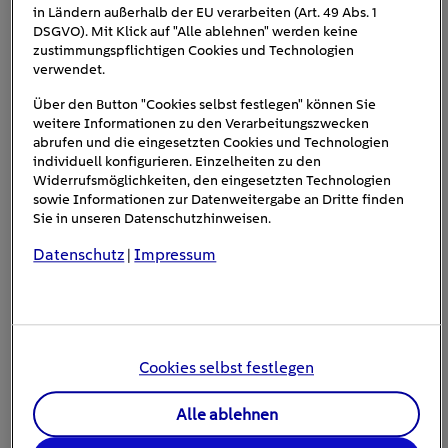
in Ländern außerhalb der EU verarbeiten (Art. 49 Abs. 1
DSGVO). Mit Klick auf "Alle ablehnen" werden keine
zustimmungspflichtigen Cookies und Technologien
verwendet.
Über den Button "Cookies selbst festlegen" können Sie
#Energie sparen
weitere Informationen zu den Verarbeitungszwecken
abrufen und die eingesetzten Cookies und Technologien
individuell konfigurieren. Einzelheiten zu den
Widerrufsmöglichkeiten, den eingesetzten Technologien
sowie Informationen zur Datenweitergabe an Dritte finden
Sie in unseren Datenschutzhinweisen.
Datenschutz
Impressum
|
Cookies selbst festlegen
Wasserkocher im Test: Diese fünf Modelle
haben uns überzeugt
Alle ablehnen
10
min