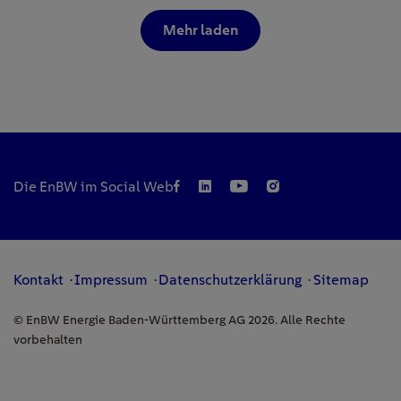
Mehr laden
Die EnBW im Social Web
Kontakt
Impressum
Datenschutzerklärung
Sitemap
© EnBW Energie Baden-Württemberg AG 2026. Alle Rechte
vorbehalten