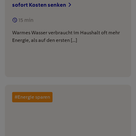
sofort Kosten senken
15
min
Warmes Wasser verbraucht im Haushalt oft mehr
Energie, als auf den ersten […]
#Energie sparen