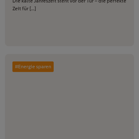
Die kalte Jahreszeit steht vor der Tür – die perfekte
Zeit für […]
#Energie sparen