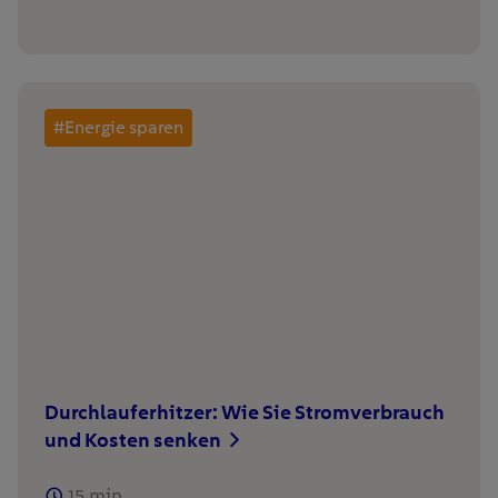
#Energie sparen
Durchlauferhitzer: Wie Sie Stromverbrauch
und Kosten senken
15
min