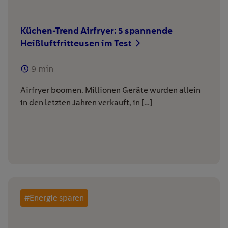
Küchen-Trend Airfryer: 5 spannende
Heißluftfritteusen im Test
9
min
Airfryer boomen. Millionen Geräte wurden allein
in den letzten Jahren verkauft, in […]
#Energie sparen