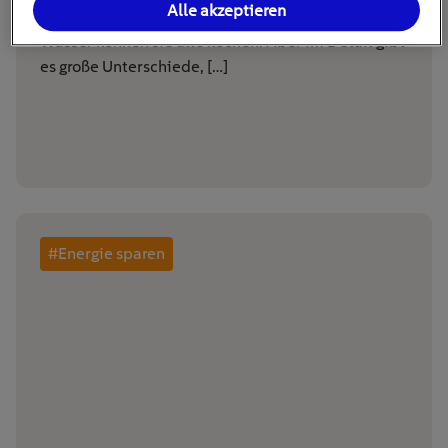
Alle akzeptieren
Wasser können sie alle kochen. Aber im Detail gibt
es große Unterschiede, […]
#Energie sparen