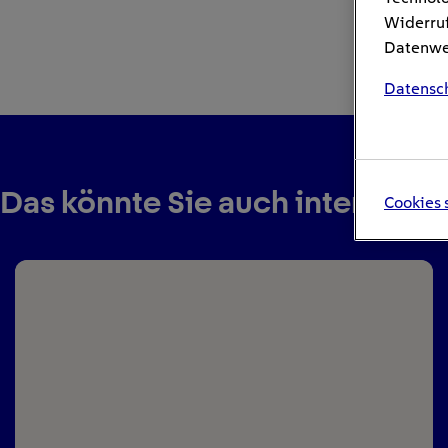
Widerruf
Datenwei
Datensc
Das könnte Sie auch interessie
Cookies 