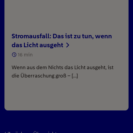
Stromausfall: Das ist zu tun, wenn
das Licht ausgeht
16
min
Wenn aus dem Nichts das Licht ausgeht, ist
die Überraschung groß – […]