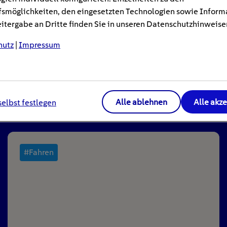
smöglichkeiten, den eingesetzten Technologien sowie Inform
tergabe an Dritte finden Sie in unseren Datenschutzhinweise
hutz
|
Impressum
ren
Alle ablehnen
Alle akz
selbst festlegen
#Fahren