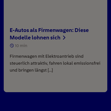
E-Autos als Firmenwagen: Diese
Modelle lohnen sich
10
min
Firmenwagen mit Elektroantrieb sind
steuerlich attraktiv, fahren lokal emissionsfrei
und bringen längst […]