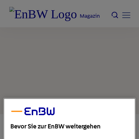
Magazin
Bevor Sie zur EnBW weitergehen
18. Oktober 2022
1
min