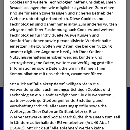
Cookies und weitere Technologien helfen uns dabei, Ihren
Besuch so angenehm wie möglich zu gestalten. Zum einen
sind sie für einen zuverlässigen und sicheren Betrieb der
fenster-abdichten-silikon
Website unbedingt erforderlich. Diese Cookies und
Technologien sind daher immer aktiv. Zum anderen würden
wir gerne mit Ihrer Zustimmung auch Cookies und weitere
Technologien für individuelle Auswertungen und
Komfortfunktionen sowie personalisierte Werbeinhalte
einsetzen. Hierzu wollen wir Daten, die bei der Nutzung
unserer digitalen Angebote bezüglich Ihres Online-
Nutzungsverhaltens erhoben werden, kunden- und
vertragsbezogene Daten, weitere zur Verfügung gestellte
Informationen sowie Daten, die wir im Rahmen Ihrer
Kommunikation mit uns erheben, zusammenführen.
Mit Klick auf "Alle akzeptieren" willigen Sie in die
Verwendung aller zustimmungspflichtigen Cookies und
Technologien ein. Damit ermöglichen Sie die webseiten-,
partner- sowie geräteübergreifende Erstellung und
Das könnte Sie auch interessieren
Verarbeitung individueller Nutzungsprofile sowie die
Weitergabe Ihrer Daten an Drittanbieter (z. B. an
Werbenetzwerke und Social Media), die Ihre Daten zum Teil
in Ländern außerhalb der EU verarbeiten (Art. 49 Abs. 1
DSGVO). Mit Klick auf "Alle ablehnen" werden keine