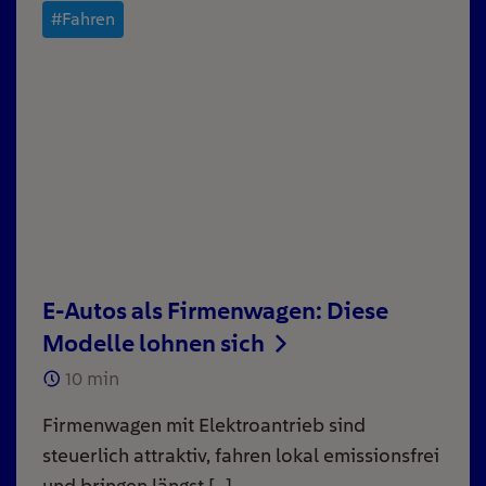
#Fahren
E-Autos als Firmenwagen: Diese
Modelle lohnen sich
10
min
Firmenwagen mit Elektroantrieb sind
steuerlich attraktiv, fahren lokal emissionsfrei
und bringen längst […]