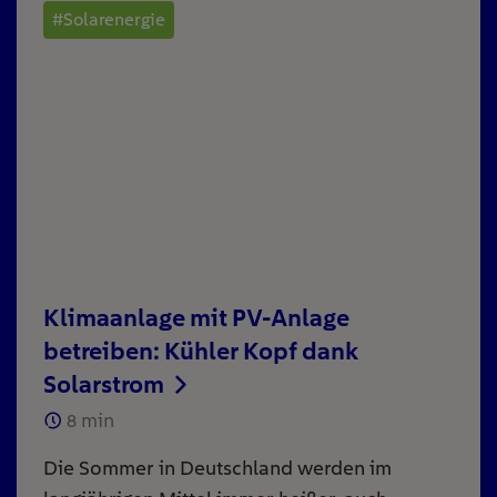
#Solarenergie
Klimaanlage mit PV-Anlage
betreiben: Kühler Kopf dank
Solarstrom
8
min
Die Sommer in Deutschland werden im