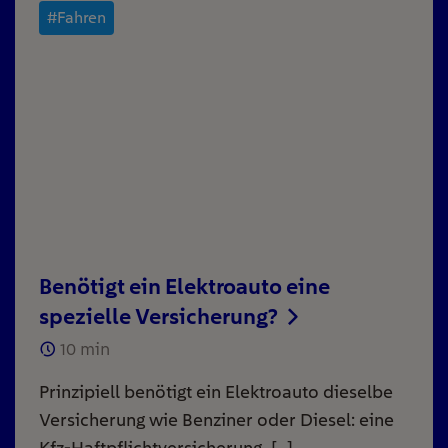
#Fahren
Benötigt ein Elektroauto eine
spezielle Versicherung?
10
min
Prinzipiell benötigt ein Elektroauto dieselbe
Versicherung wie Benziner oder Diesel: eine
Kfz-Haftpflichtversicherung, […]