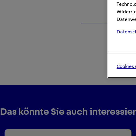
Technolo
Widerruf
Datenwei
Datensc
Cookies 
Das könnte Sie auch interessie