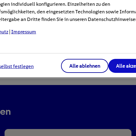
gien individuell konfigurieren. Einzelheiten zu den
smöglichkeiten, den eingesetzten Technologien sowie Inform
tergabe an Dritte finden Sie in unseren Datenschutzhinweise
hutz
|
Impressum
Alle ablehnen
Alle akz
selbst festlegen
ren