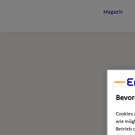
Magazin
Bevor
Cookies 
wie mögl
Betrieb 