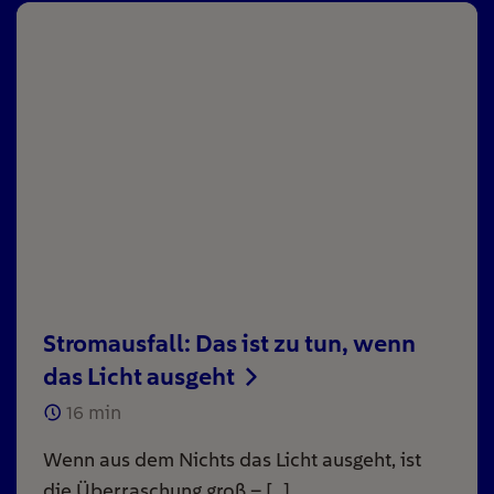
Stromausfall: Das ist zu tun, wenn
das Licht ausgeht
16
min
Wenn aus dem Nichts das Licht ausgeht, ist
die Überraschung groß – […]