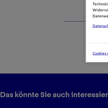
Technolo
Widerruf
Datenwei
Datensc
Cookies 
Das könnte Sie auch interessie