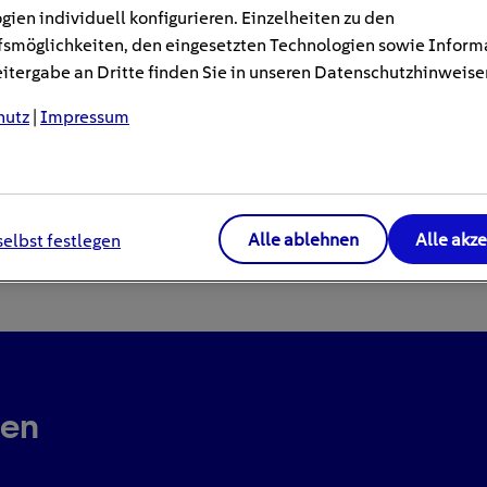
gien individuell konfigurieren. Einzelheiten zu den
smöglichkeiten, den eingesetzten Technologien sowie Inform
tergabe an Dritte finden Sie in unseren Datenschutzhinweise
hutz
|
Impressum
Alle ablehnen
Alle akz
selbst festlegen
ren