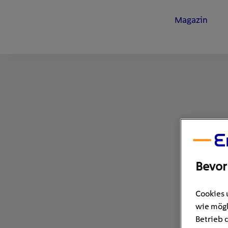
Magazin
Bevor
Cookies 
wie mögl
Betrieb 