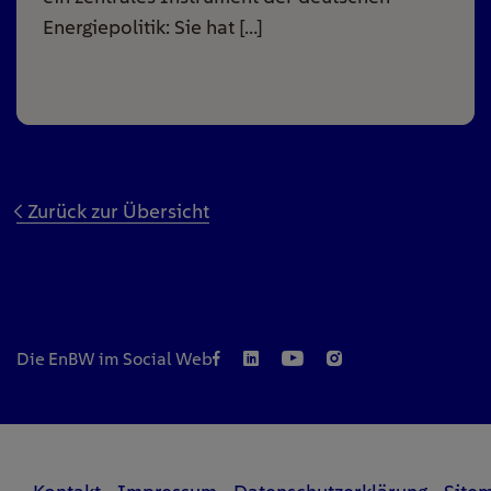
Energiepolitik: Sie hat […]
Zurück zur Übersicht
Die EnBW im Social Web