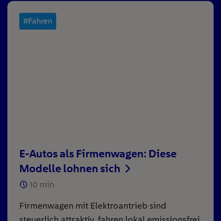
#Fahren
E-Autos als Firmenwagen: Diese
Modelle lohnen sich
10
min
Firmenwagen mit Elektroantrieb sind
steuerlich attraktiv, fahren lokal emissionsfrei