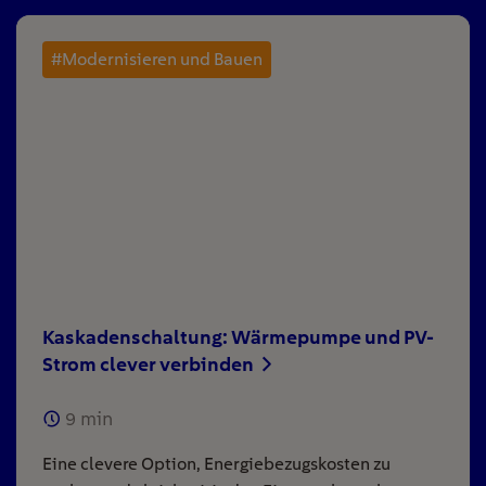
#Modernisieren und Bauen
Kaskadenschaltung: Wärmepumpe und PV-
Strom clever verbinden
9
min
Eine clevere Option, Energiebezugskosten zu