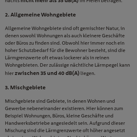
nicht mehr als 35 dB(A)
nachts
im Freien betragen.
2. Allgemeine Wohngebiete
Allgemeine Wohngebiete sind oft gemischter Natur, in
denen sowohl Wohnungen als auch kleinere Geschäfte
oder Büros zu finden sind. Obwohl hier immer noch ein
hoher Schutzbedarf für die Bewohner besteht, sind die
Lärmgrenzwerte oft etwas lockerer als in reinen
Wohngebieten. Der zulässige nächtliche Lärmpegel kann
zwischen 35 und 40 dB(A)
hier
liegen.
3. Mischgebiete
Mischgebiete sind Gebiete, in denen Wohnen und
Gewerbe nebeneinander existieren. Hier können zum
Beispiel Wohnungen, Büros, kleine Geschäfte und
Handwerksbetriebe angesiedelt sein. Aufgrund dieser
Mischung sind die Lärmgrenzwerte oft höher angesetzt