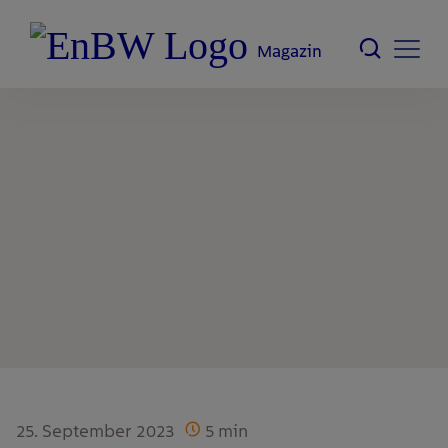
Magazin
25. September 2023
5
min