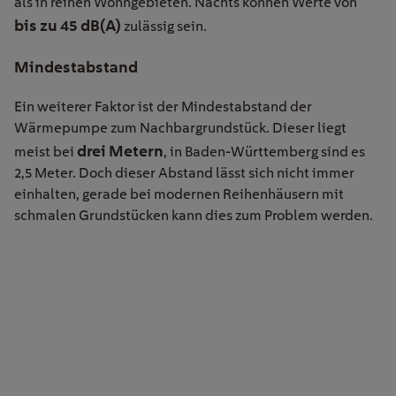
als in reinen Wohngebieten. Nachts können Werte von
bis zu 45 dB(A)
zulässig sein.
Mindestabstand
Ein weiterer Faktor ist der Mindestabstand der
Wärmepumpe zum Nachbargrundstück. Dieser liegt
drei Metern
meist bei
, in Baden-Württemberg sind es
2,5 Meter. Doch dieser Abstand lässt sich nicht immer
einhalten, gerade bei modernen Reihenhäusern mit
schmalen Grundstücken kann dies zum Problem werden.