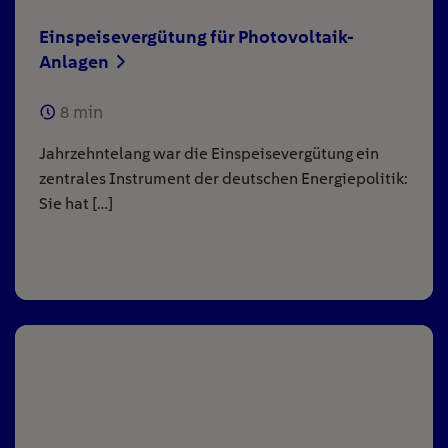
Einspeisevergütung für Photovoltaik-
Anlagen
8
min
Jahrzehntelang war die Einspeisevergütung ein
zentrales Instrument der deutschen Energiepolitik:
Sie hat […]