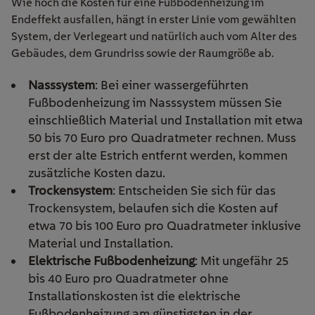
Wie hoch die Kosten für eine Fußbodenheizung im
Endeffekt ausfallen, hängt in erster Linie vom gewählten
System, der Verlegeart und natürlich auch vom
Alter
des
Gebäudes
, dem Grundriss
sowie der Raumgröße ab.
Nasssystem
: Bei einer wassergeführten
Fußbodenheizung im Nasssystem müssen Sie
einschließlich Material und Installation mit etwa
50 bis 70 Euro pro Quadratmeter rechnen. Muss
erst der alte Estrich entfernt werden, kommen
zusätzliche Kosten dazu.
Trockensystem
: Entscheiden Sie sich für das
Trockensystem, belaufen sich die Kosten auf
etwa 70 bis 100 Euro pro Quadratmeter inklusive
Material und Installation.
Elektrische Fußbodenheizung
: Mit ungefähr 25
bis 40 Euro pro Quadratmeter ohne
Installationskosten ist die elektrische
Fußbodenheizung am günstigsten in der