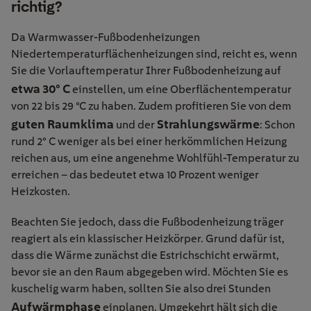
richtig?
Da Warmwasser-Fußbodenheizungen
Niedertemperaturflächenheizungen sind, reicht es, wenn
Sie die Vorlauftemperatur Ihrer Fußbodenheizung auf
etwa 30° C
einstellen, um eine Oberflächentemperatur
von 22 bis 29 °C zu haben. Zudem profitieren Sie von dem
guten Raumklima
Strahlungswärme
und der
: Schon
rund 2° C weniger als bei einer herkömmlichen Heizung
reichen aus, um eine angenehme Wohlfühl-Temperatur zu
erreichen – das bedeutet etwa 10 Prozent weniger
Heizkosten.
Beachten Sie jedoch, dass die Fußbodenheizung träger
reagiert als ein klassischer Heizkörper. Grund dafür ist,
dass die Wärme zunächst die Estrichschicht erwärmt,
bevor sie an den Raum abgegeben wird. Möchten Sie es
kuschelig warm haben, sollten Sie also drei Stunden
Aufwärmphase
einplanen. Umgekehrt hält sich die