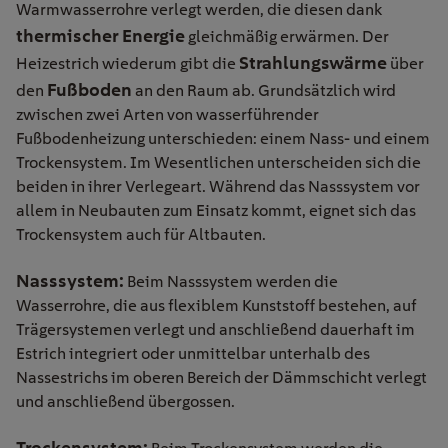
Warmwasserrohre verlegt werden, die diesen dank
thermischer Energie
gleichmäßig erwärmen. Der
Strahlungswärme
Heizestrich wiederum gibt die
über
Fußboden
den
an den Raum ab. Grundsätzlich wird
zwischen zwei Arten von wasserführender
Fußbodenheizung unterschieden: einem Nass- und einem
Trockensystem. Im Wesentlichen unterscheiden sich die
beiden in ihrer Verlegeart. Während das Nasssystem vor
allem in Neubauten zum Einsatz kommt, eignet sich das
Trockensystem auch für Altbauten.
Nasssystem:
Beim Nasssystem werden die
Wasserrohre, die aus flexiblem Kunststoff bestehen, auf
Trägersystemen verlegt und anschließend dauerhaft im
Estrich integriert oder unmittelbar
unterhalb
des
Nassestrichs
im oberen Bereich
der Dämmschicht verlegt
und
anschließend übergossen
.
Trockensystem: