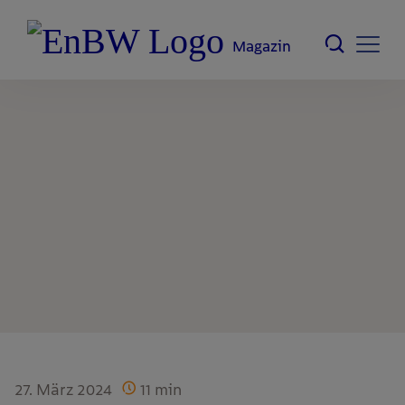
Magazin
27. März 2024
11
min