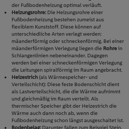
der Fußbodenheizung optimal verläuft.
Heizungsrohre:
Die Heizungsrohre einer
Fußbodenheizung bestehen zumeist aus
flexiblem Kunststoff. Diese können auf
unterschiedliche Arten verlegt werden:
mäanderförmig oder schneckenförmig. Bei einer
mäanderförmigen Verlegung liegen die
Rohre
in
Schlangenlinien nebeneinander. Dagegen
werden bei einer schneckenförmigen Verlegung
die Leitungen spiralförmig im Raum angebracht.
Heizestrich
(als Wärmespeicher- und
Verteilschicht): Diese feste Bodenschicht dient
als Lastverteilschicht, die die Wärme aufnimmt
und gleichmäßig im Raum verteilt. Als
thermischer Speicher gibt der Heizestrich die
Wärme auch dann noch ab, wenn die
Fußbodenheizung schon längst ausgeschaltet ist.
Bodenbelag:
Darunter fallen zum Beispiel Stein,