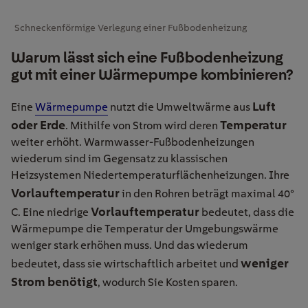
Schneckenförmige Verlegung einer Fußbodenheizung
Warum lässt sich eine Fußbodenheizung
gut mit einer Wärmepumpe kombinieren?
Luft
Eine
Wärmepumpe
nutzt die Umweltwärme aus
oder
Erde
Temperatur
. Mithilfe von Strom wird deren
weiter erhöht. Warmwasser-Fußbodenheizungen
wiederum sind im Gegensatz zu klassischen
Heizsystemen Niedertemperaturflächenheizungen. Ihre
Vorlauftemperatur
in den Rohren beträgt maximal 40°
Vorlauftemperatur
C. Eine niedrige
bedeutet, dass die
Wärmepumpe die Temperatur der Umgebungswärme
weniger stark erhöhen muss. Und das wiederum
weniger
bedeutet, dass sie wirtschaftlich arbeitet und
Strom benötigt
, wodurch Sie Kosten sparen.