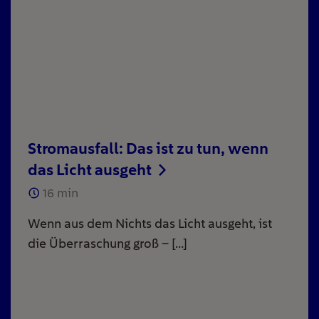
Stromausfall: Das ist zu tun, wenn
das Licht ausgeht
16
min
Wenn aus dem Nichts das Licht ausgeht, ist
die Überraschung groß – […]