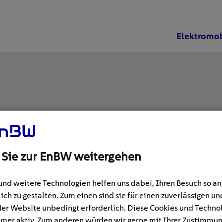
Elektromob
 Sie zur EnBW weitergehen
und weitere Technologien helfen uns dabei, Ihren Besuch so 
ich zu gestalten. Zum einen sind sie für einen zuverlässigen un
der Website unbedingt erforderlich. Diese Cookies und Techno
mer aktiv. Zum anderen würden wir gerne mit Ihrer Zustimmu