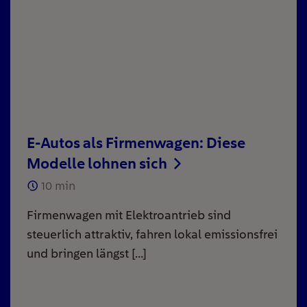
E-Autos als Firmenwagen: Diese
Modelle lohnen sich
10
min
Firmenwagen mit Elektroantrieb sind
steuerlich attraktiv, fahren lokal emissionsfrei
und bringen längst […]