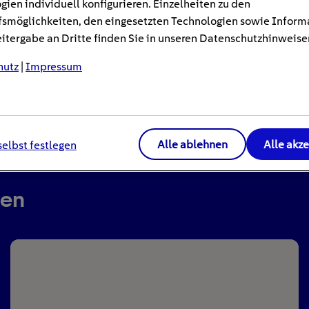
gien individuell konfigurieren. Einzelheiten zu den
smöglichkeiten, den eingesetzten Technologien sowie Inform
tergabe an Dritte finden Sie in unseren Datenschutzhinweise
hutz
|
Impressum
Alle ablehnen
Alle akz
selbst festlegen
ren