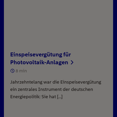
Einspeisevergütung für
Photovoltaik-Anlagen
8
min
Jahrzehntelang war die Einspeisevergütung
ein zentrales Instrument der deutschen
Energiepolitik: Sie hat […]