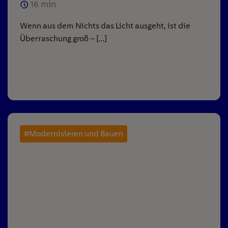
16
min
Wenn aus dem Nichts das Licht ausgeht, ist die
Überraschung groß – […]
#Modernisieren und Bauen