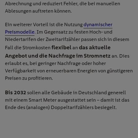
Abrechnung und reduziert Fehler, die bei manuellen
Ablesungen auftreten können.
Ein weiterer Vorteil ist die Nutzung
dynamischer
Preismodelle
. Im Gegensatz zu festen Hoch- und
Niedertarifen der Zweitarifzähler passen sich in diesem
flexibel
das aktuelle
Fall die Stromkosten
an
Angebot und die Nachfrage im Stromnetz
an. Dies
erlaubt es, bei geringer Nachfrage oder hoher
Verfügbarkeit von erneuerbaren Energien von günstigeren
Preisen zu profitieren.
Bis 2032
sollen alle Gebäude in Deutschland generell
mit einem Smart Meter ausgestattet sein – damit ist das
Ende des (analogen) Doppeltarifzählers besiegelt.