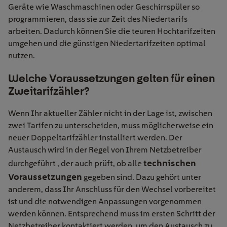
Geräte wie Waschmaschinen oder Geschirrspüler so
programmieren, dass sie zur Zeit des Niedertarifs
arbeiten. Dadurch können Sie die teuren Hochtarifzeiten
umgehen und die günstigen Niedertarifzeiten optimal
nutzen.
Welche Voraussetzungen gelten für einen
Zweitarifzähler?
Wenn Ihr aktueller Zähler nicht in der Lage ist, zwischen
zwei Tarifen zu unterscheiden, muss möglicherweise ein
neuer Doppeltarifzähler installiert werden. Der
Austausch wird in der Regel von Ihrem Netzbetreiber
technischen
durchgeführt , der auch prüft, ob alle
Voraussetzungen
gegeben sind. Dazu gehört unter
anderem, dass Ihr Anschluss für den Wechsel vorbereitet
ist und die notwendigen Anpassungen vorgenommen
werden können. Entsprechend muss im ersten Schritt der
Netzbetreiber kontaktiert werden, um den Austausch zu