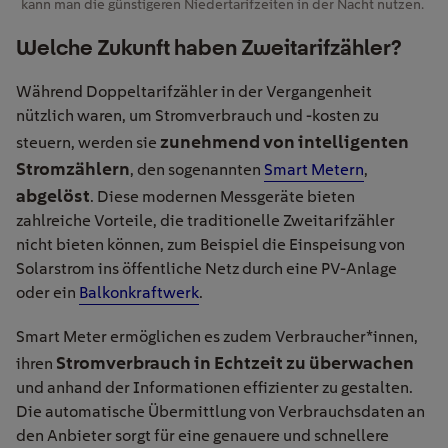
kann man die günstigeren Niedertarifzeiten in der Nacht nutzen.
Welche Zukunft haben Zweitarifzähler?
Während Doppeltarifzähler in der Vergangenheit
nützlich waren, um Stromverbrauch und -kosten zu
zunehmend von intelligenten
steuern, werden sie
Stromzählern
, den sogenannten
Smart Metern
,
abgelöst
. Diese modernen Messgeräte bieten
zahlreiche Vorteile, die traditionelle Zweitarifzähler
nicht bieten können, zum Beispiel die Einspeisung von
Solarstrom ins öffentliche Netz durch eine PV-Anlage
oder ein
Balkonkraftwerk
.
Smart Meter ermöglichen es zudem Verbraucher*innen,
Stromverbrauch in Echtzeit zu überwachen
ihren
und anhand der Informationen effizienter zu gestalten.
Die automatische Übermittlung von Verbrauchsdaten an
den Anbieter sorgt für eine genauere und schnellere