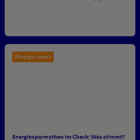
#Energie sparen
Energiesparmythen im Check: Was stimmt?