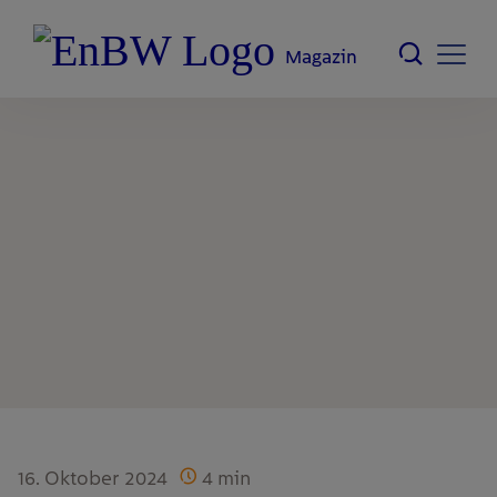
Magazin
16. Oktober 2024
4
min