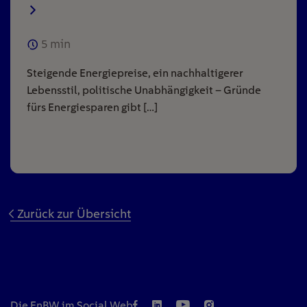
5
min
Steigende Energiepreise, ein nachhaltigerer
Lebensstil, politische Unabhängigkeit – Gründe
fürs Energiesparen gibt […]
Zurück zur Übersicht
Die EnBW im Social Web