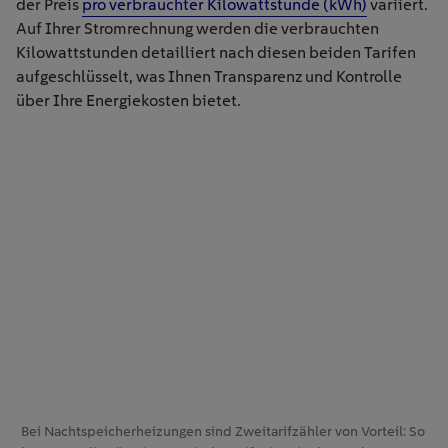
der Preis
pro verbrauchter Kilowattstunde (kWh)
variiert.
Auf Ihrer Stromrechnung werden die verbrauchten
Kilowattstunden detailliert nach diesen beiden Tarifen
aufgeschlüsselt, was Ihnen Transparenz und Kontrolle
über Ihre Energiekosten bietet.
Bei Nachtspeicherheizungen sind Zweitarifzähler von Vorteil: So