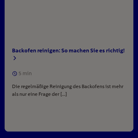
Backofen reinigen: So machen Sie es richtig!
5
min
Die regelmäßige Reinigung des Backofens ist mehr
als nur eine Frage der […]