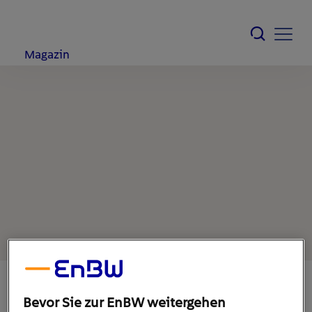
Magazin
Bevor Sie zur EnBW weitergehen
8. April 2021
1
min