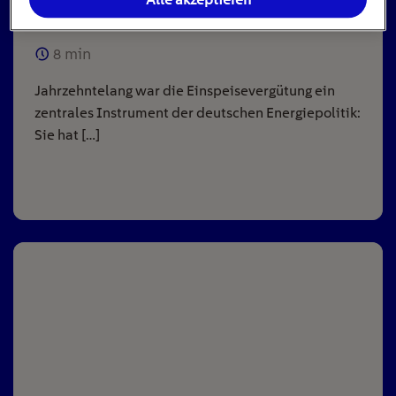
Anlagen
8
min
Jahrzehntelang war die Einspeisevergütung ein
zentrales Instrument der deutschen Energiepolitik:
Sie hat […]