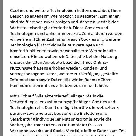
Cookies und weitere Technologien helfen uns dabei, Ihren
Besuch so angenehm wie möglich zu gestalten. Zum einen
stadt-de-rzukunft-stau-min
sind sie für einen zuverlässigen und sicheren Betrieb der
Website unbedingt erforderlich. Diese Cookies und
Technologien sind daher immer aktiv. Zum anderen würden
wir gerne mit Ihrer Zustimmung auch Cookies und weitere
Technologien für individuelle Auswertungen und
Komfortfunktionen sowie personalisierte Werbeinhalte
einsetzen. Hierzu wollen wir Daten, die bei der Nutzung
unserer digitalen Angebote bezüglich Ihres Online-
Nutzungsverhaltens erhoben werden, kunden- und
vertragsbezogene Daten, weitere zur Verfügung gestellte
Informationen sowie Daten, die wir im Rahmen Ihrer
Kommunikation mit uns erheben, zusammenführen.
Mit Klick auf "Alle akzeptieren" willigen Sie in die
Verwendung aller zustimmungspflichtigen Cookies und
Technologien ein. Damit ermöglichen Sie die webseiten-,
partner- sowie geräteübergreifende Erstellung und
Verarbeitung individueller Nutzungsprofile sowie die
Weitergabe Ihrer Daten an Drittanbieter (z. B. an
Werbenetzwerke und Social Media), die Ihre Daten zum Teil