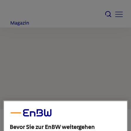
Magazin
Bevor Sie zur EnBW weitergehen
4. Oktober 2021
1
min