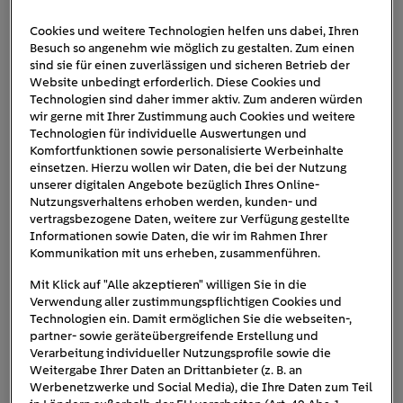
Cookies und weitere Technologien helfen uns dabei, Ihren
Besuch so angenehm wie möglich zu gestalten. Zum einen
Powerbank_Parkbank
sind sie für einen zuverlässigen und sicheren Betrieb der
Website unbedingt erforderlich. Diese Cookies und
Technologien sind daher immer aktiv. Zum anderen würden
wir gerne mit Ihrer Zustimmung auch Cookies und weitere
Technologien für individuelle Auswertungen und
Komfortfunktionen sowie personalisierte Werbeinhalte
einsetzen. Hierzu wollen wir Daten, die bei der Nutzung
unserer digitalen Angebote bezüglich Ihres Online-
Nutzungsverhaltens erhoben werden, kunden- und
vertragsbezogene Daten, weitere zur Verfügung gestellte
Informationen sowie Daten, die wir im Rahmen Ihrer
Kommunikation mit uns erheben, zusammenführen.
Mit Klick auf "Alle akzeptieren" willigen Sie in die
Verwendung aller zustimmungspflichtigen Cookies und
Technologien ein. Damit ermöglichen Sie die webseiten-,
partner- sowie geräteübergreifende Erstellung und
Verarbeitung individueller Nutzungsprofile sowie die
Weitergabe Ihrer Daten an Drittanbieter (z. B. an
Werbenetzwerke und Social Media), die Ihre Daten zum Teil