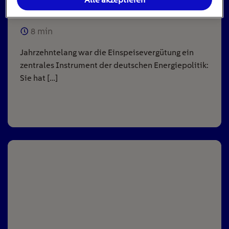
Anlagen
8
min
Jahrzehntelang war die Einspeisevergütung ein
zentrales Instrument der deutschen Energiepolitik:
Sie hat […]