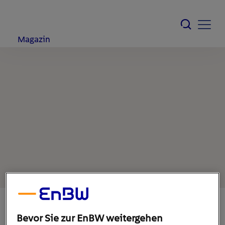
Magazin
Bevor Sie zur EnBW weitergehen
17. September 2021
1
min