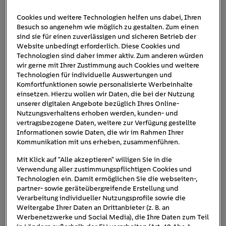
Cookies und weitere Technologien helfen uns dabei, Ihren
Besuch so angenehm wie möglich zu gestalten. Zum einen
Stromausfall_Solardach
sind sie für einen zuverlässigen und sicheren Betrieb der
Website unbedingt erforderlich. Diese Cookies und
Technologien sind daher immer aktiv. Zum anderen würden
wir gerne mit Ihrer Zustimmung auch Cookies und weitere
Technologien für individuelle Auswertungen und
Komfortfunktionen sowie personalisierte Werbeinhalte
einsetzen. Hierzu wollen wir Daten, die bei der Nutzung
unserer digitalen Angebote bezüglich Ihres Online-
Nutzungsverhaltens erhoben werden, kunden- und
vertragsbezogene Daten, weitere zur Verfügung gestellte
Informationen sowie Daten, die wir im Rahmen Ihrer
Kommunikation mit uns erheben, zusammenführen.
Mit Klick auf "Alle akzeptieren" willigen Sie in die
Verwendung aller zustimmungspflichtigen Cookies und
Technologien ein. Damit ermöglichen Sie die webseiten-,
partner- sowie geräteübergreifende Erstellung und
Verarbeitung individueller Nutzungsprofile sowie die
Weitergabe Ihrer Daten an Drittanbieter (z. B. an
Werbenetzwerke und Social Media), die Ihre Daten zum Teil