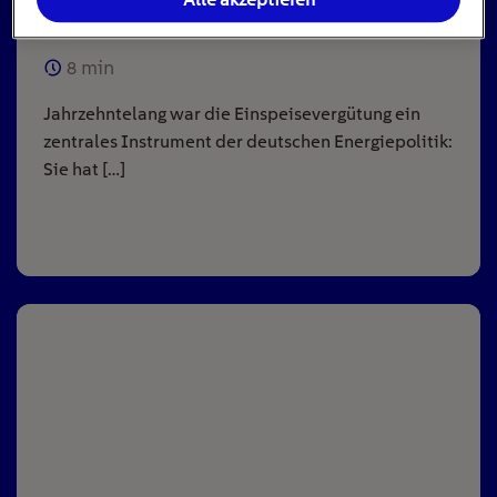
Anlagen
8
min
Jahrzehntelang war die Einspeisevergütung ein
zentrales Instrument der deutschen Energiepolitik:
Sie hat […]