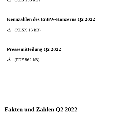
(
XLS
193
kB
)
Kennzahlen des EnBW-Konzerns Q2 2022
(
XLSX
13
kB
)
Pressemitteilung Q2 2022
(
PDF
862
kB
)
Fakten und Zahlen Q2 2022