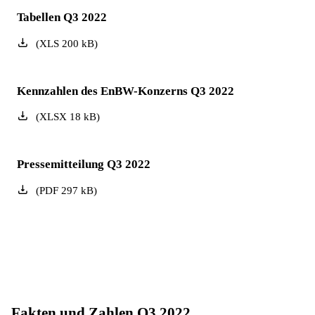
Tabellen Q3 2022
(
XLS
200
kB
)
Kennzahlen des EnBW-Konzerns Q3 2022
(
XLSX
18
kB
)
Pressemitteilung Q3 2022
(
PDF
297
kB
)
Fakten und Zahlen Q3 2022