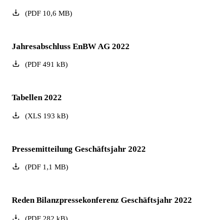
(
PDF
10,6
MB
)
Jahresabschluss EnBW AG 2022
(
PDF
491
kB
)
Tabellen 2022
(
XLS
193
kB
)
Pressemitteilung Geschäftsjahr 2022
(
PDF
1,1
MB
)
Reden Bilanzpressekonferenz Geschäftsjahr 2022
(
PDF
282
kB
)