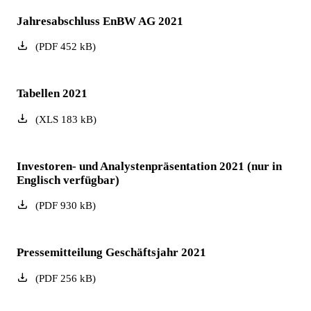
Jahresabschluss EnBW AG 2021
(
PDF
452
kB
)
Tabellen 2021
(
XLS
183
kB
)
Investoren- und Analystenpräsentation 2021 (nur in
Englisch verfügbar)
(
PDF
930
kB
)
Pressemitteilung Geschäftsjahr 2021
(
PDF
256
kB
)