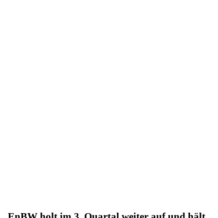
EnBW holt im 3. Quartal weiter auf und hält