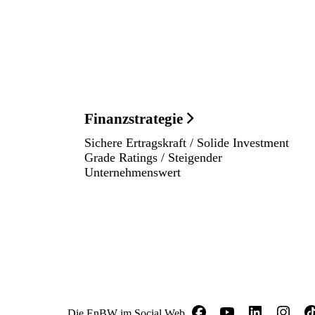
Finanzstrategie
Sichere Ertragskraft / Solide Investment
Grade Ratings / Steigender
Unternehmenswert
Die EnBW im Social Web