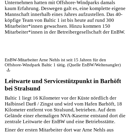
Unternehmen hatten mit Offshore-Windparks damals
kaum Erfahrung. Deswegen galt es, eine komplette eigene
Mannschaft innerhalb eines Jahres aufzustellen. Das 40-
köpfige Team von Baltic 1 ist bis heute auf rund 300
Mitarbeiter*innen gewachsen. Hinzu kommen 150
Mitarbeiter*innen in der Betreibergesellschaft der EnBW.
EnBW-Mitarbeiter Arne Nehls ist seit 15 Jahren für den
Offshore-Windpark Baltic 1 tätig. (Quelle EnBW/Weltenangler)
Leitwarte und Servicestützpunkt in Barhöft
bei Stralsund
Baltic 1 liegt 16 Kilometer vor der Küste nördlich der
Halbinsel Darß / Zingst und wird vom Hafen Barhöft, 18
Kilometer entfernt von Stralsund, betrieben. Auf dem
Gelände einer ehemaligen NVA-Kaserne entstand dort die
zentrale Leitwarte der EnBW und eine Betriebsstätte.
Einer der ersten Mitarbeiter dort war Arne Nehls aus