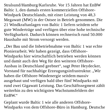
Stralsund/Hamburg/Karlsruhe. Vor 15 Jahren hat EnBW
Baltic 1, den damals ersten kommerziellen Offshore-
Windpark Deutschlands, mit einer Leistung von 48,3
Megawatt (MW) in der Ostsee in Betrieb genommen. Die
21 Windkraftanlagen von Baltic 1 liefern seitdem sehr
gute Winderträge und verfügen über eine hohe technische
Verfügbarkeit. Dadurch können rechnerisch rund 50.000
Haushalte mit Strom versorgt werden.
„Der Bau und die Inbetriebnahme von Baltic 1 war echte
Pionierarbeit. Wir haben gezeigt, dass Offshore-
Windparks hier wirtschaftlich betrieben werden können
und damit auch den Weg für den weiteren Offshore-
Ausbau in Deutschland geebnet“, sagt Peter Heydecker,
Vorstand für nachhaltige Erzeugungsinfrastruktur. „Wir
haben die Offshore-Windenergie seitdem massiv
ausgebaut und verfügen bald über fünf Windparks mit
rund zwei Gigawatt Leistung. Das Geschäftssegment zählt
weiterhin zu den wichtigsten Wachstumsfeldern der
EnBW.“
Geplant wurde Baltic 1 wie alle anderen Offshore-
Windparks von dem Offshore-Büro in Hamburg. Deutsche