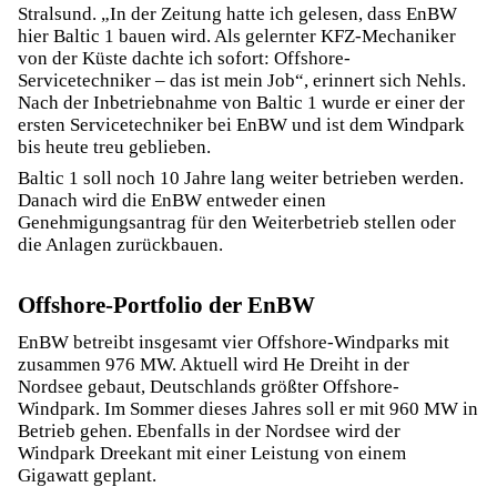
Stralsund. „In der Zeitung hatte ich gelesen, dass EnBW
hier Baltic 1 bauen wird. Als gelernter KFZ-Mechaniker
von der Küste dachte ich sofort: Offshore-
Servicetechniker – das ist mein Job“, erinnert sich Nehls.
Nach der Inbetriebnahme von Baltic 1 wurde er einer der
ersten Servicetechniker bei EnBW und ist dem Windpark
bis heute treu geblieben.
Baltic 1 soll noch 10 Jahre lang weiter betrieben werden.
Danach wird die EnBW entweder einen
Genehmigungsantrag für den Weiterbetrieb stellen oder
die Anlagen zurückbauen.
Offshore-Portfolio der EnBW
EnBW betreibt insgesamt vier Offshore-Windparks mit
zusammen 976 MW. Aktuell wird He Dreiht in der
Nordsee gebaut, Deutschlands größter Offshore-
Windpark. Im Sommer dieses Jahres soll er mit 960 MW in
Betrieb gehen. Ebenfalls in der Nordsee wird der
Windpark Dreekant mit einer Leistung von einem
Gigawatt geplant.