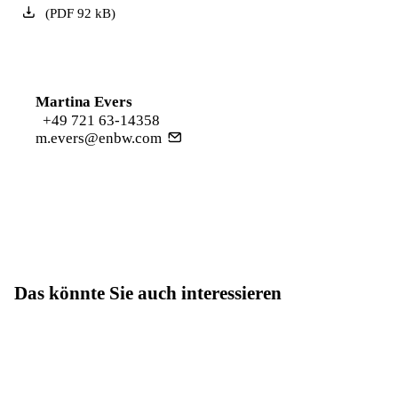
(
PDF
92
kB
)
Martina Evers
+49 721 63-14358
m.evers@enbw.com
Das könnte Sie auch interessieren