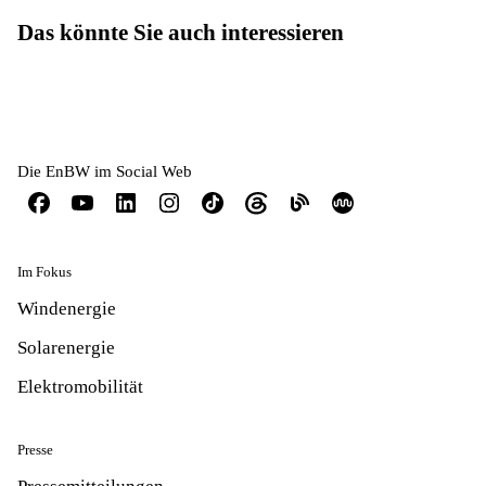
Das könnte Sie auch interessieren
Die EnBW im Social Web
Im Fokus
Windenergie
Solarenergie
Elektromobilität
Presse