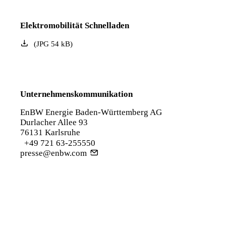
Elektromobilität Schnelladen
(
JPG
54
kB
)
Unternehmenskommunikation
EnBW Energie Baden-Württemberg AG
Durlacher Allee 93
76131 Karlsruhe
+49 721 63-255550
presse@enbw.com