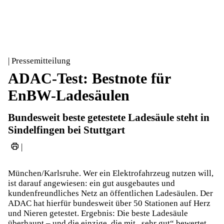
| Pressemitteilung
ADAC-Test: Bestnote für
EnBW-Ladesäulen
Bundesweit beste getestete Ladesäule steht in
Sindelfingen bei Stuttgart
|
München/Karlsruhe. Wer ein Elektrofahrzeug nutzen will,
ist darauf angewiesen: ein gut ausgebautes und
kundenfreundliches Netz an öffentlichen Ladesäulen. Der
ADAC hat hierfür bundesweit über 50 Stationen auf Herz
und Nieren getestet. Ergebnis: Die beste Ladesäule
überhaupt – und die einzige, die mit „sehr gut“ bewertet