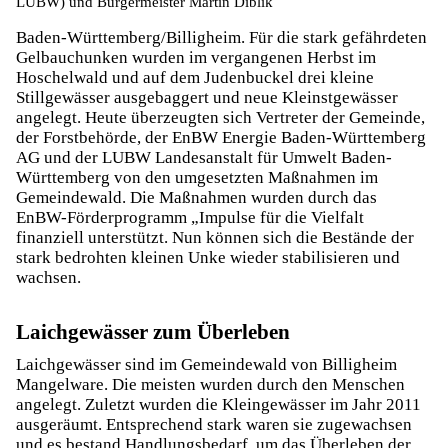
LUBW) und Bürgermeister Martin Diblik
Baden-Württemberg/Billigheim. Für die stark gefährdeten
Gelbauchunken wurden im vergangenen Herbst im
Hoschelwald und auf dem Judenbuckel drei kleine
Stillgewässer ausgebaggert und neue Kleinstgewässer
angelegt. Heute überzeugten sich Vertreter der Gemeinde,
der Forstbehörde, der EnBW Energie Baden-Württemberg
AG und der LUBW Landesanstalt für Umwelt Baden-
Württemberg von den umgesetzten Maßnahmen im
Gemeindewald. Die Maßnahmen wurden durch das
EnBW-Förderprogramm „Impulse für die Vielfalt
finanziell unterstützt. Nun können sich die Bestände der
stark bedrohten kleinen Unke wieder stabilisieren und
wachsen.
Laichgewässer zum Überleben
Laichgewässer sind im Gemeindewald von Billigheim
Mangelware. Die meisten wurden durch den Menschen
angelegt. Zuletzt wurden die Kleingewässer im Jahr 2011
ausgeräumt. Entsprechend stark waren sie zugewachsen
und es bestand Handlungsbedarf, um das Überleben der