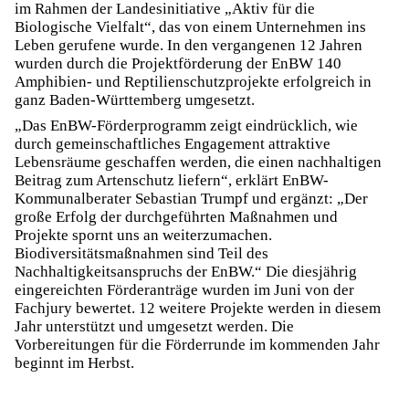
im Rahmen der Landesinitiative „Aktiv für die
Biologische Vielfalt“, das von einem Unternehmen ins
Leben gerufene wurde. In den vergangenen 12 Jahren
wurden durch die Projektförderung der EnBW 140
Amphibien- und Reptilienschutzprojekte erfolgreich in
ganz Baden-Württemberg umgesetzt.
„Das EnBW-Förderprogramm zeigt eindrücklich, wie
durch gemeinschaftliches Engagement attraktive
Lebensräume geschaffen werden, die einen nachhaltigen
Beitrag zum Artenschutz liefern“, erklärt EnBW-
Kommunalberater Sebastian Trumpf und ergänzt: „Der
große Erfolg der durchgeführten Maßnahmen und
Projekte spornt uns an weiterzumachen.
Biodiversitätsmaßnahmen sind Teil des
Nachhaltigkeitsanspruchs der EnBW.“ Die diesjährig
eingereichten Förderanträge wurden im Juni von der
Fachjury bewertet. 12 weitere Projekte werden in diesem
Jahr unterstützt und umgesetzt werden. Die
Vorbereitungen für die Förderrunde im kommenden Jahr
beginnt im Herbst.