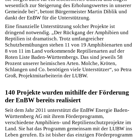
wesentlich zur Steigerung des Erholungswertes in unserer
Gemeinde bei“, betont Bürgermeister Martin Diblik und
dankt der EnBW für die Unterstützung.
Eine finanzielle Unterstützung solcher Projekte ist
dringend notwendig. „Der Rückgang der Amphibien und
Reptilien ist dramatisch. Trotz umfangreicher
Schutzbemühungen stehen 11 von 19 Amphibienarten und
8 von 11 im Land vorkommende Reptilienarten auf der
Roten Liste Baden-Württembergs. Das sind jeweils 58
Prozent unserer heimischen Arten. Molche, Kröten,
Schlangen und Co. benötigen viele Unterstützer“, so Petra
Groß, Projektmitarbeiterin der LUBW.
140 Projekte wurden mithilfe der Förderung
der EnBW bereits realisiert
Seit dem Jahr 2011 unterstützt die EnBW Energie Baden-
Württemberg AG mit ihrem Förderprogramm,
verschiedene Amphibien- und Reptilienschutzprojekte im
Land. Sie hat das Programm gemeinsam mit der LUBW ins
Leben gerufen. Es ist bisher das einzigen Förderprogramm