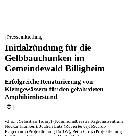
| Pressemitteilung
Initialzündung für die
Gelbbauchunken im
Gemeindewald Billigheim
Erfolgreiche Renaturierung von
Kleingewässern für den gefährdeten
Amphibienbestand
|
v.l.n.r.: Sebastian Trumpf (Kommunalberater Regionalzentrum
Neckar-Franken), Jochen Lutz (Revierleiter), Ricardo
Plagemann (Projektleitung EnBW), Petra Groß (Projektleitung