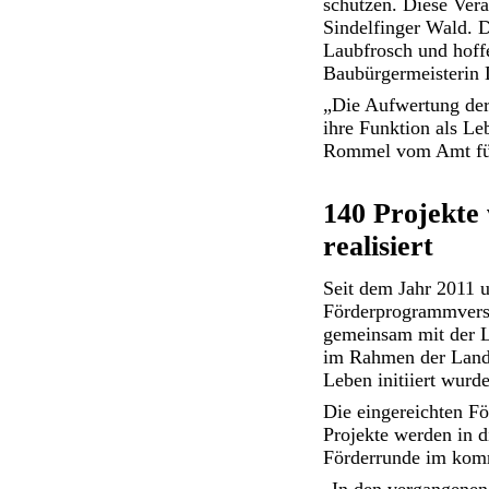
schützen. Diese Ver
Sindelfinger Wald. D
Laubfrosch und hoffe
Baubürgermeisterin 
„Die Aufwertung der
ihre Funktion als Le
Rommel vom Amt für
140 Projekte
realisiert
Seit dem Jahr 2011 
Förderprogrammversc
gemeinsam mit der L
im Rahmen der Landes
Leben initiiert wurde
Die eingereichten Fö
Projekte werden in d
Förderrunde im kom