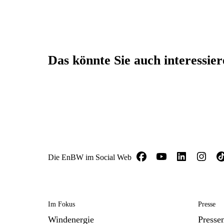
Das könnte Sie auch interessie
Die EnBW im Social Web
Im Fokus
Presse
Windenergie
Presse