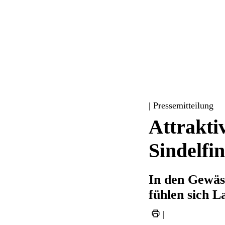
| Pressemitteilung
Attrakti
Sindelfi
In den Gewäs
fühlen sich L
|