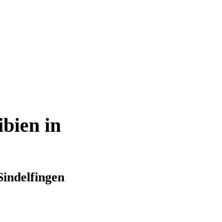
bien in
indelfingen