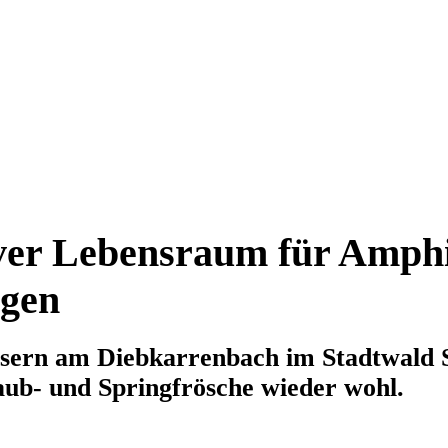
ver Lebensraum für Amphi
ngen
sern am Diebkarrenbach im Stadtwald S
aub- und Springfrösche wieder wohl.