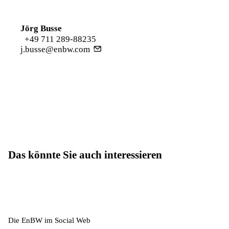
Jörg Busse
+49 711 289-88235
j.busse@enbw.com
Das könnte Sie auch interessieren
Die EnBW im Social Web