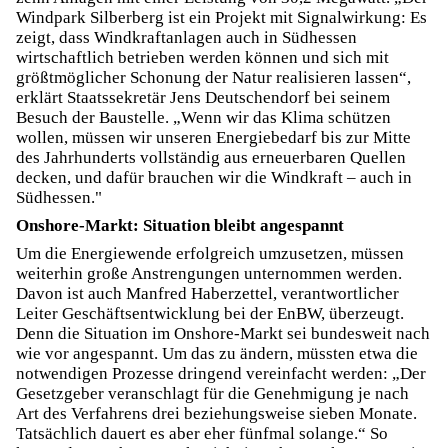
Windpark Silberberg ist ein Projekt mit Signalwirkung: Es
zeigt, dass Windkraftanlagen auch in Südhessen
wirtschaftlich betrieben werden können und sich mit
größtmöglicher Schonung der Natur realisieren lassen“,
erklärt Staatssekretär Jens Deutschendorf bei seinem
Besuch der Baustelle. „Wenn wir das Klima schützen
wollen, müssen wir unseren Energiebedarf bis zur Mitte
des Jahrhunderts vollständig aus erneuerbaren Quellen
decken, und dafür brauchen wir die Windkraft – auch in
Südhessen."
Onshore-Markt: Situation bleibt angespannt
Um die Energiewende erfolgreich umzusetzen, müssen
weiterhin große Anstrengungen unternommen werden.
Davon ist auch Manfred Haberzettel, verantwortlicher
Leiter Geschäftsentwicklung bei der EnBW, überzeugt.
Denn die Situation im Onshore-Markt sei bundesweit nach
wie vor angespannt. Um das zu ändern, müssten etwa die
notwendigen Prozesse dringend vereinfacht werden: „Der
Gesetzgeber veranschlagt für die Genehmigung je nach
Art des Verfahrens drei beziehungsweise sieben Monate.
Tatsächlich dauert es aber eher fünfmal solange.“ So