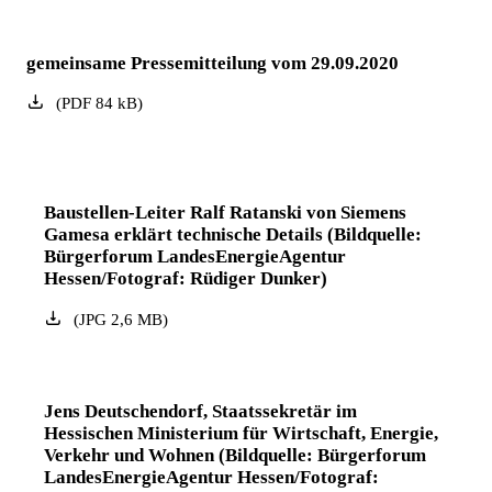
gemeinsame Pressemitteilung vom 29.09.2020
(
PDF
84
kB
)
Baustellen-Leiter Ralf Ratanski von Siemens
Gamesa erklärt technische Details (Bildquelle:
Bürgerforum LandesEnergieAgentur
Hessen/Fotograf: Rüdiger Dunker)
(
JPG
2,6
MB
)
Jens Deutschendorf, Staatssekretär im
Hessischen Ministerium für Wirtschaft, Energie,
Verkehr und Wohnen (Bildquelle: Bürgerforum
LandesEnergieAgentur Hessen/Fotograf: