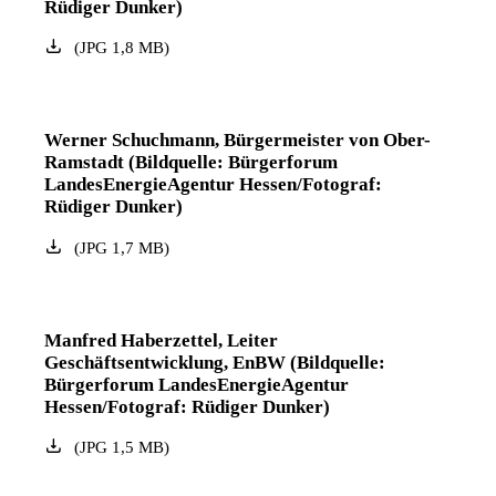
Rüdiger Dunker)
(
JPG
1,8
MB
)
Werner Schuchmann, Bürgermeister von Ober-
Ramstadt (Bildquelle: Bürgerforum
LandesEnergieAgentur Hessen/Fotograf:
Rüdiger Dunker)
(
JPG
1,7
MB
)
Manfred Haberzettel, Leiter
Geschäftsentwicklung, EnBW (Bildquelle:
Bürgerforum LandesEnergieAgentur
Hessen/Fotograf: Rüdiger Dunker)
(
JPG
1,5
MB
)