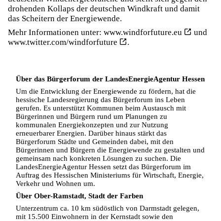
drohenden Kollaps der deutschen Windkraft und damit
das Scheitern der Energiewende.
Mehr Informationen unter:
www.windforfuture.eu
und
www.twitter.com/windforfuture
.
Über das Bürgerforum der LandesEnergieAgentur Hessen
Um die Entwicklung der Energiewende zu fördern, hat die
hessische Landesregierung das Bürgerforum ins Leben
gerufen. Es unterstützt Kommunen beim Austausch mit
Bürgerinnen und Bürgern rund um Planungen zu
kommunalen Energiekonzepten und zur Nutzung
erneuerbarer Energien. Darüber hinaus stärkt das
Bürgerforum Städte und Gemeinden dabei, mit den
Bürgerinnen und Bürgern die Energiewende zu gestalten und
gemeinsam nach konkreten Lösungen zu suchen. Die
LandesEnergieAgentur Hessen setzt das Bürgerforum im
Auftrag des Hessischen Ministeriums für Wirtschaft, Energie,
Verkehr und Wohnen um.
Über Ober-Ramstadt, Stadt der Farben
Unterzentrum ca. 10 km südöstlich von Darmstadt gelegen,
mit 15.500 Einwohnern in der Kernstadt sowie den