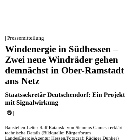
| Pressemitteilung
Windenergie in Südhessen –
Zwei neue Windräder gehen
demnächst in Ober-Ramstadt
ans Netz
Staatssekretär Deutschendorf: Ein Projekt
mit Signalwirkung
|
Baustellen-Leiter Ralf Ratanski von Siemens Gamesa erklärt
technische Details (Bildquelle: Bürgerforum
LandesEnergieAgentur Hessen/Fotograf: Rüdiger Dunker)