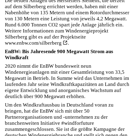
Die beiden Anlagen des Herstellers Siemens, die derzeit
auf dem Silberberg errichtet werden, haben mit einer
Nabenhöhe von 135 Metern und einem Rotordurchmesser
von 130 Metern eine Leistung von jeweils 4,2 Megawatt.
Rund 6.000 Tonnen CO2 spart jede Anlage jährlich ein.
Weitere Informationen zum Windenergieprojekt
Silberberg gibt es auf der Projektseite
www.enbw.com/silberberg
.
EnBW: Bis Jahresende 900 Megawatt Strom aus
Windkraft
2020 nimmt die EnBW bundesweit neun
Windenergieanlagen mit einer Gesamtleistung von 33,5
Megawatt in Betrieb. In Summe wird das Unternehmen im
laufenden Jahr seine Windkraftkapazitäten an Land durch
eigene Entwicklung und anorganisches Wachstum auf
deutlich über 900 Megawatt erhöhen.
Um den Windkraftausbau in Deutschland voran zu
bringen, hat die EnBW sich mit über 50
Partnerorganisationen und -unternehmen zu der
branchenweiten Initiative #windforfuture
zusammengeschlossen. Sie ist die größte Kampagne der
deutschen Windenergiebranche und stellt sich gegen den