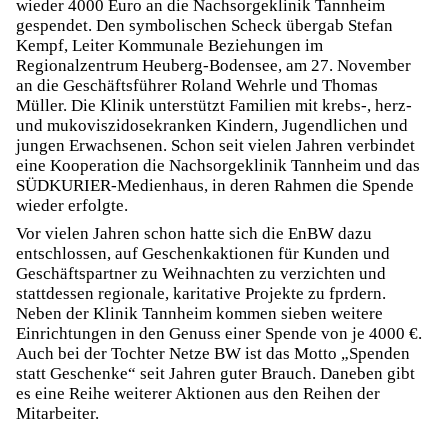
wieder 4000 Euro an die Nachsorgeklinik Tannheim
gespendet. Den symbolischen Scheck übergab Stefan
Kempf, Leiter Kommunale Beziehungen im
Regionalzentrum Heuberg-Bodensee, am 27. November
an die Geschäftsführer Roland Wehrle und Thomas
Müller. Die Klinik unterstützt Familien mit krebs-, herz-
und mukoviszidosekranken Kindern, Jugendlichen und
jungen Erwachsenen. Schon seit vielen Jahren verbindet
eine Kooperation die Nachsorgeklinik Tannheim und das
SÜDKURIER-Medienhaus, in deren Rahmen die Spende
wieder erfolgte.
Vor vielen Jahren schon hatte sich die EnBW dazu
entschlossen, auf Geschenkaktionen für Kunden und
Geschäftspartner zu Weihnachten zu verzichten und
stattdessen regionale, karitative Projekte zu fprdern.
Neben der Klinik Tannheim kommen sieben weitere
Einrichtungen in den Genuss einer Spende von je 4000 €.
Auch bei der Tochter Netze BW ist das Motto „Spenden
statt Geschenke“ seit Jahren guter Brauch. Daneben gibt
es eine Reihe weiterer Aktionen aus den Reihen der
Mitarbeiter.