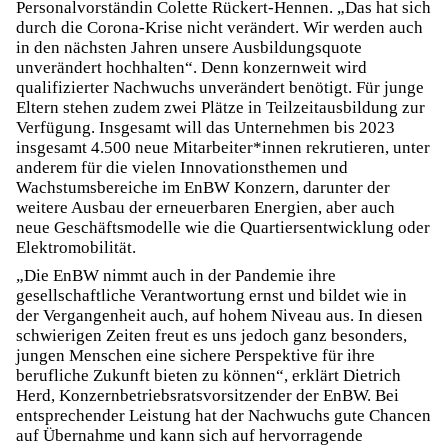
Personalvorständin Colette Rückert-Hennen. „Das hat sich
durch die Corona-Krise nicht verändert. Wir werden auch
in den nächsten Jahren unsere Ausbildungsquote
unverändert hochhalten“. Denn konzernweit wird
qualifizierter Nachwuchs unverändert benötigt. Für junge
Eltern stehen zudem zwei Plätze in Teilzeitausbildung zur
Verfügung. Insgesamt will das Unternehmen bis 2023
insgesamt 4.500 neue Mitarbeiter*innen rekrutieren, unter
anderem für die vielen Innovationsthemen und
Wachstumsbereiche im EnBW Konzern, darunter der
weitere Ausbau der erneuerbaren Energien, aber auch
neue Geschäftsmodelle wie die Quartiersentwicklung oder
Elektromobilität.
„Die EnBW nimmt auch in der Pandemie ihre
gesellschaftliche Verantwortung ernst und bildet wie in
der Vergangenheit auch, auf hohem Niveau aus. In diesen
schwierigen Zeiten freut es uns jedoch ganz besonders,
jungen Menschen eine sichere Perspektive für ihre
berufliche Zukunft bieten zu können“, erklärt Dietrich
Herd, Konzernbetriebsratsvorsitzender der EnBW. Bei
entsprechender Leistung hat der Nachwuchs gute Chancen
auf Übernahme und kann sich auf hervorragende