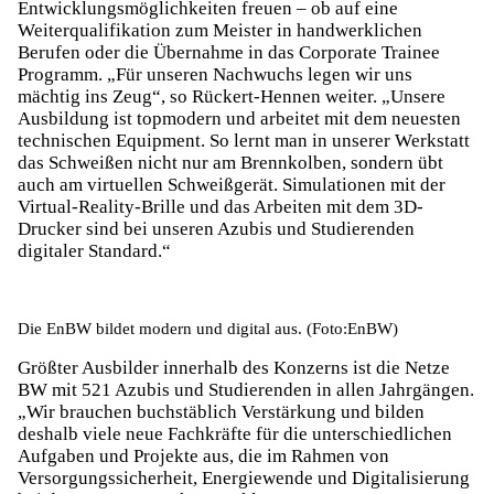
Entwicklungsmöglichkeiten freuen – ob auf eine
Weiterqualifikation zum Meister in handwerklichen
Berufen oder die Übernahme in das Corporate Trainee
Programm. „Für unseren Nachwuchs legen wir uns
mächtig ins Zeug“, so Rückert-Hennen weiter. „Unsere
Ausbildung ist topmodern und arbeitet mit dem neuesten
technischen Equipment. So lernt man in unserer Werkstatt
das Schweißen nicht nur am Brennkolben, sondern übt
auch am virtuellen Schweißgerät. Simulationen mit der
Virtual-Reality-Brille und das Arbeiten mit dem 3D-
Drucker sind bei unseren Azubis und Studierenden
digitaler Standard.“
Die EnBW bildet modern und digital aus. (Foto:EnBW)
Größter Ausbilder innerhalb des Konzerns ist die Netze
BW mit 521 Azubis und Studierenden in allen Jahrgängen.
„Wir brauchen buchstäblich Verstärkung und bilden
deshalb viele neue Fachkräfte für die unterschiedlichen
Aufgaben und Projekte aus, die im Rahmen von
Versorgungssicherheit, Energiewende und Digitalisierung