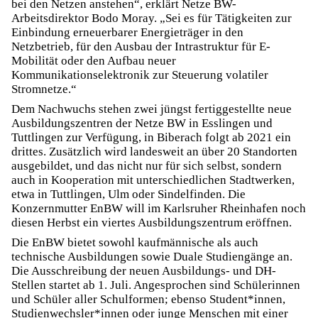
bei den Netzen anstehen“, erklärt Netze BW-
Arbeitsdirektor Bodo Moray. „Sei es für Tätigkeiten zur
Einbindung erneuerbarer Energieträger in den
Netzbetrieb, für den Ausbau der Intrastruktur für E-
Mobilität oder den Aufbau neuer
Kommunikationselektronik zur Steuerung volatiler
Stromnetze.“
Dem Nachwuchs stehen zwei jüngst fertiggestellte neue
Ausbildungszentren der Netze BW in Esslingen und
Tuttlingen zur Verfügung, in Biberach folgt ab 2021 ein
drittes. Zusätzlich wird landesweit an über 20 Standorten
ausgebildet, und das nicht nur für sich selbst, sondern
auch in Kooperation mit unterschiedlichen Stadtwerken,
etwa in Tuttlingen, Ulm oder Sindelfinden. Die
Konzernmutter EnBW will im Karlsruher Rheinhafen noch
diesen Herbst ein viertes Ausbildungszentrum eröffnen.
Die EnBW bietet sowohl kaufmännische als auch
technische Ausbildungen sowie Duale Studiengänge an.
Die Ausschreibung der neuen Ausbildungs- und DH-
Stellen startet ab 1. Juli. Angesprochen sind Schülerinnen
und Schüler aller Schulformen; ebenso Student*innen,
Studienwechsler*innen oder junge Menschen mit einer