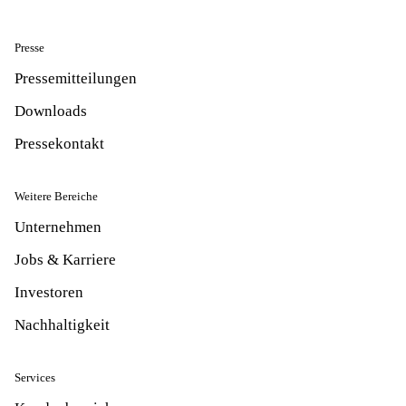
Presse
Pressemitteilungen
Downloads
Pressekontakt
Weitere Bereiche
Unternehmen
Jobs & Karriere
Investoren
Nachhaltigkeit
Services