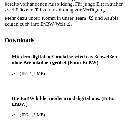
bereits vorhandenen Ausbildung. Für junge Eltern stehen
zwei Plätze in Teilzeitausbildung zur Verfügung.
Mehr dazu unter:
Komm in unser Team!
und
Azubis
zeigen euch ihre EnBW-Welt
.
Downloads
Mit dem digitalen Simulator wird das Schweißen
ohne Brennkolben geübet (Foto: EnBW)
(
JPG
1,2
MB
)
Die EnBW bildet modern und digital aus. (Foto:
EnBW)
(
JPG
1,3
MB
)