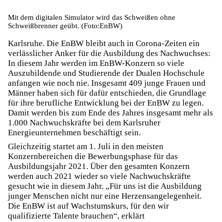
Mit dem digitalen Simulator wird das Schweißen ohne
Schweißbrenner geübt. (Foto:EnBW)
Karlsruhe. Die EnBW bleibt auch in Corona-Zeiten ein
verlässlicher Anker für die Ausbildung des Nachwuchses:
In diesem Jahr werden im EnBW-Konzern so viele
Auszubildende und Studierende der Dualen Hochschule
anfangen wie noch nie. Insgesamt 409 junge Frauen und
Männer haben sich für dafür entschieden, die Grundlage
für ihre berufliche Entwicklung bei der EnBW zu legen.
Damit werden bis zum Ende des Jahres insgesamt mehr als
1.000 Nachwuchskräfte bei dem Karlsruher
Energieunternehmen beschäftigt sein.
Gleichzeitig startet am 1. Juli in den meisten
Konzernbereichen die Bewerbungsphase für das
Ausbildungsjahr 2021. Über den gesamten Konzern
werden auch 2021 wieder so viele Nachwuchskräfte
gesucht wie in diesem Jahr. „Für uns ist die Ausbildung
junger Menschen nicht nur eine Herzensangelegenheit.
Die EnBW ist auf Wachstumskurs, für den wir
qualifizierte Talente brauchen“, erklärt