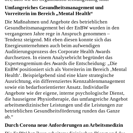
Umfangreiches Gesundheitsmanagement und
Vorreiterin im Bereich „Mental Health“
Die Maßnahmen und Angebote des betrieblichen
Gesundheitsmanagement bei der EnBW wurden in den
vergangenen Jahre rege in Anspruch genommen –
Tendenz steigend. Mit eben diesen konnte sich das
Energieunternehmen auch beim aufwendigen
Auditierungsprozess des Corporate Health Awards
durchsetzen. In einem Analysebricht begründet das
Expertengremium des Awards die Entscheidung: „Die
EnBW positioniert sich als Vorreiterin im Bereich ‚Mental
Health‘. Beispielgebend sind eine klare strategische
Ausrichtung, ein differenziertes Kennzahlenmanagement
sowie ein bedarfsorientierter Ansatz. Individuelle
Angebote wie der eigene, interne psychologische Dienst,
die hauseigene Physiotherapie, das umfangreiche Angebot
arbeitsmedizinischer Leistungen und die Leistungen zur
betrieblichen Gesundheitsförderung runden das Ganze
ab.“
Durch Corona neue Anforderungen an Arbeitsmedizin