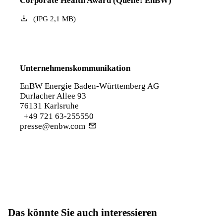
Corporate Health Award (Quelle: EnBW)
(
JPG
2,1
MB
)
Unternehmenskommunikation
EnBW Energie Baden-Württemberg AG
Durlacher Allee 93
76131 Karlsruhe
+49 721 63-255550
presse@enbw.com
Das könnte Sie auch interessieren