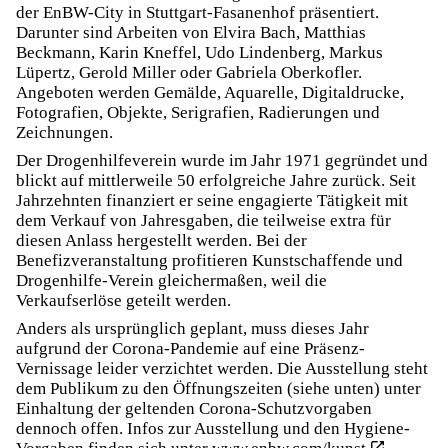
der EnBW-City in Stuttgart-Fasanenhof präsentiert.
Darunter sind Arbeiten von Elvira Bach, Matthias
Beckmann, Karin Kneffel, Udo Lindenberg, Markus
Lüpertz, Gerold Miller oder Gabriela Oberkofler.
Angeboten werden Gemälde, Aquarelle, Digitaldrucke,
Fotografien, Objekte, Serigrafien, Radierungen und
Zeichnungen.
Der Drogenhilfeverein wurde im Jahr 1971 gegründet und
blickt auf mittlerweile 50 erfolgreiche Jahre zurück. Seit
Jahrzehnten finanziert er seine engagierte Tätigkeit mit
dem Verkauf von Jahresgaben, die teilweise extra für
diesen Anlass hergestellt werden. Bei der
Benefizveranstaltung profitieren Kunstschaffende und
Drogenhilfe-Verein gleichermaßen, weil die
Verkaufserlöse geteilt werden.
Anders als ursprünglich geplant, muss dieses Jahr
aufgrund der Corona-Pandemie auf eine Präsenz-
Vernissage leider verzichtet werden. Die Ausstellung steht
dem Publikum zu den Öffnungszeiten (siehe unten) unter
Einhaltung der geltenden Corona-Schutzvorgaben
dennoch offen. Infos zur Ausstellung und den Hygiene-