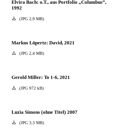
Elvira Bach: o.T., aus Portfolio „Columbus”,
1992
(
JPG
2,9
MB
)
Markus Lüpertz: David, 2021
(
JPG
2,4
MB
)
Gerold Miller: To 1-6, 2021
(
JPG
972
kB
)
Luzia Simons (ohne Titel) 2007
(
JPG
3,3
MB
)