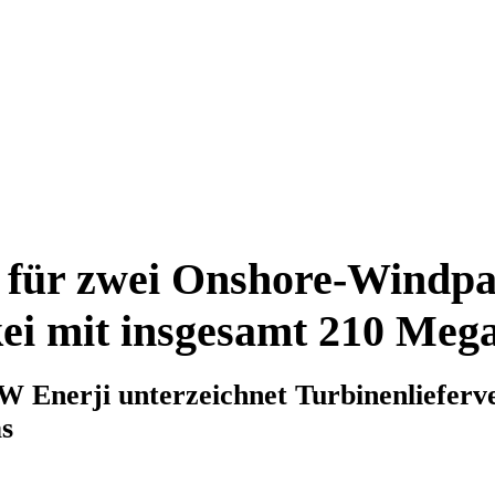
 für zwei Onshore-Windpa
ei mit insgesamt 210 Meg
 Enerji unterzeichnet Turbinenlieferv
s