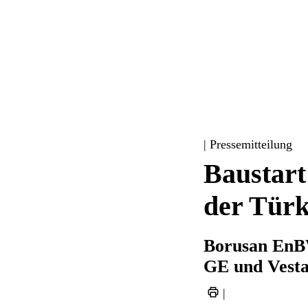
| Pressemitteilung
Baustart
der Türk
Borusan EnBW
GE und Vesta
|