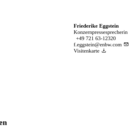
Friederike Eggstein
Konzernpressesprecherin
+49 721 63-12320
f.eggstein@enbw.com
Visitenkarte
ren