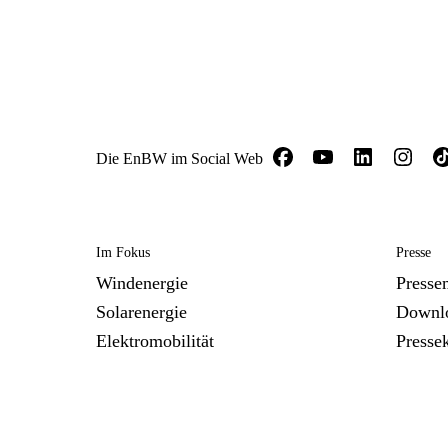
Die EnBW im Social Web
Im Fokus
Presse
Windenergie
Presse
Solarenergie
Downl
Elektromobilität
Presse