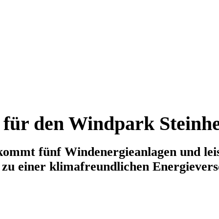
 für den Windpark Steinh
kommt fünf Windenergieanlagen und leis
 zu einer klimafreundlichen Energiever