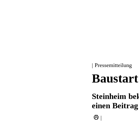
| Pressemitteilung
Baustart
Steinheim be
einen Beitrag
|