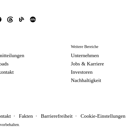
Weitere Bereiche
mitteilungen
Unternehmen
oads
Jobs & Karriere
kontakt
Investoren
Nachhaltigkeit
ntakt
Fakten
Barrierefreiheit
Cookie-Einstellungen
orbehalten.