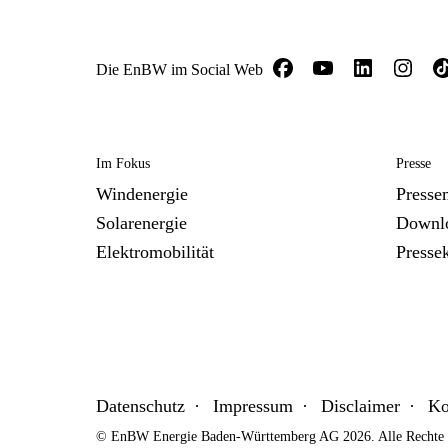
Die EnBW im Social Web
Im Fokus
Presse
Windenergie
Presse
Solarenergie
Downl
Elektromobilität
Presse
Datenschutz
Impressum
Disclaimer
Ko
© EnBW Energie Baden-Württemberg AG 2026. Alle Rechte v