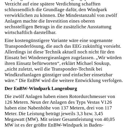
Verzicht auf eine spätere Verdichtung schafften
schlussendlich die Grundlage dafür, den Windpark
verwirklichen zu können. Die Mindestanzahl von zwölf
Anlagen machte die Investition eines oberen
sechsstelligen Betrags in die zusätzliche Ausstattung
wirtschaftlich darstellbar.
Eine kostengünstigere Variante wäre eine sogenannte
Transponderlösung, die auch das EEG zukünftig vorsieht.
Allerdings ist diese Technik aktuell noch nicht für den
Einsatz bei Windenergieanlagen zugelassen. „Wir würden
ihren Einsatz befürworten“, erklärt Michael Soukup,
„nicht zuletzt, weil die Transponder-Technik bei
Windkraftanlagen günstiger und einfacher einsetzbar
wäre.“ Die EnBW wird die weitere Entwicklung verfolgen.
Der EnBW-Windpark Langenburg
Die zwölf Anlagen haben einen Rotordurchmesser von
126 Metern. Neun der Anlagen des Typs Vestas V126
haben eine Nabenhöhe von 137 Metern, drei von 117
Meter. Die Leistung beträgt jeweils 3,3 bzw. 3,45
Megawatt (MW). Mit seiner Gesamtleistung von 40,05
MW ist es der größte EnBW-Windpark in Baden-