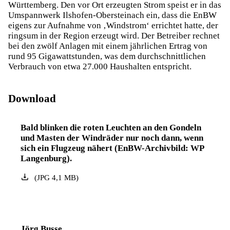
Württemberg. Den vor Ort erzeugten Strom speist er in das
Umspannwerk Ilshofen-Obersteinach ein, dass die EnBW
eigens zur Aufnahme von ‚Windstrom‘ errichtet hatte, der
ringsum in der Region erzeugt wird. Der Betreiber rechnet
bei den zwölf Anlagen mit einem jährlichen Ertrag von
rund 95 Gigawattstunden, was dem durchschnittlichen
Verbrauch von etwa 27.000 Haushalten entspricht.
Download
Bald blinken die roten Leuchten an den Gondeln
und Masten der Windräder nur noch dann, wenn
sich ein Flugzeug nähert (EnBW-Archivbild: WP
Langenburg).
(
JPG
4,1
MB
)
Jörg Busse