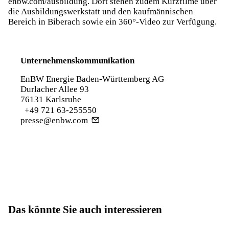
enbw.com/ausbildung. Dort stehen zudem Kurzfilme über
die Ausbildungswerkstatt und den kaufmännischen
Bereich in Biberach sowie ein 360°-Video zur Verfügung.
Unternehmenskommunikation
EnBW Energie Baden-Württemberg AG
Durlacher Allee 93
76131 Karlsruhe
+49 721 63-255550
presse@enbw.com
Das könnte Sie auch interessieren