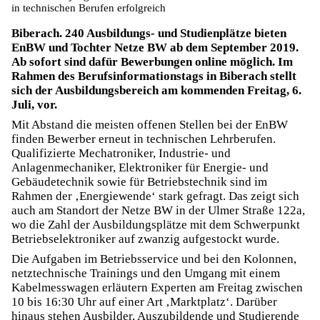
in technischen Berufen erfolgreich
Biberach. 240 Ausbildungs- und Studienplätze bieten
EnBW und Tochter Netze BW ab dem September 2019.
Ab sofort sind dafür Bewerbungen online möglich. Im
Rahmen des Berufsinformationstags in Biberach stellt
sich der Ausbildungsbereich am kommenden Freitag, 6.
Juli, vor.
Mit Abstand die meisten offenen Stellen bei der EnBW
finden Bewerber erneut in technischen Lehrberufen.
Qualifizierte Mechatroniker, Industrie- und
Anlagenmecha­niker, Elektroniker für Energie- und
Gebäudetechnik sowie für Betriebstechnik sind im
Rahmen der ‚Energiewende‘ stark gefragt. Das zeigt sich
auch am Standort der Netze BW in der Ulmer Straße 122a,
wo die Zahl der Ausbildungsplätze mit dem Schwerpunkt
Betriebselektroniker auf zwanzig aufgestockt wurde.
Die Aufgaben im Betriebsservice und bei den Kolonnen,
netztechnische Trainings und den Umgang mit einem
Kabelmesswagen erläutern Experten am Freitag zwischen
10 bis 16:30 Uhr auf einer Art ‚Marktplatz‘. Darüber
hinaus stehen Ausbilder, Auszubildende und Stu­dierende