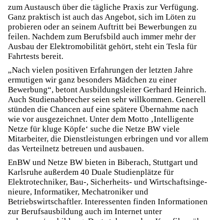
zum Austausch über die tägliche Praxis zur Verfügung.
Ganz praktisch ist auch das Angebot, sich im Löten zu
probieren oder an seinem Auftritt bei Bewerbungen zu
feilen. Nachdem zum Berufsbild auch immer mehr der
Ausbau der Elektromobilität gehört, steht ein Tesla für
Fahrtests bereit.
„Nach vielen positiven Erfahrungen der letzten Jahre
ermutigen wir ganz besonders Mädchen zu einer
Bewerbung“, betont Ausbildungsleiter Gerhard Heinrich.
Auch Studienabbrecher seien sehr willkommen. Generell
stünden die Chancen auf eine spätere Übernahme nach
wie vor ausgezeichnet. Unter dem Motto ‚Intelligente
Netze für kluge Köpfe‘ suche die Netze BW viele
Mitarbeiter, die Dienstleistungen erbringen und vor allem
das Verteilnetz betreuen und ausbauen.
EnBW und Netze BW bieten in Biberach, Stuttgart und
Karlsruhe außerdem 40 Duale Studienplätze für
Elektrotechniker, Bau-, Sicherheits- und Wirtschaftsinge­
nieure, Informatiker, Mechatroniker und
Betriebswirtschaftler. Interessenten finden Informationen
zur Berufsausbildung auch im Internet unter