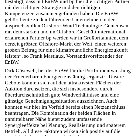
bestätigt, dass mit EnBW und bp hier die richtigen Partner
mit der richtigen Strategie und den richtigen
Kompetenzen zusammengefunden haben. Die EnBW
gehört heute zu den führenden Unternehmen in der
anspruchsvollen Offshore-Wind Technologie. Gemeinsam
mit dem starken und im Offshore-Geschäft international
erfahrenen Partner bp werden wir in Großbritannien, dem
derzeit größten Offshore-Markt der Welt, einen weiteren
großen Beitrag für eine klimafreundliche Energiezukunft
leisten“, so Frank Mastiaux, Vorstandsvorsitzender der
EnBW.
Dirk Güsewell, bei der EnBW für die Portfolioentwicklung
der Erneuerbaren Energien zuständig, ergänzt: „Unsere
Gebote konnten sich auf den attraktivsten Flächen der
Auktion durchsetzen, die sich insbesondere durch
überdurchschnittlich gute Windverhältnisse und eine
günstige Genehmigungssituation auszeichnen. Auch
konnten wir hier im Vorfeld bereits einen Netzanschluss
beantragen. Die Kombination der beiden Flächen in
unmittelbarer Nähe bietet zudem umfassende
Synergieeffekte bei Planung, Realisierung und späterem
Betrieb. All diese Faktoren wirken sich positiv auf die