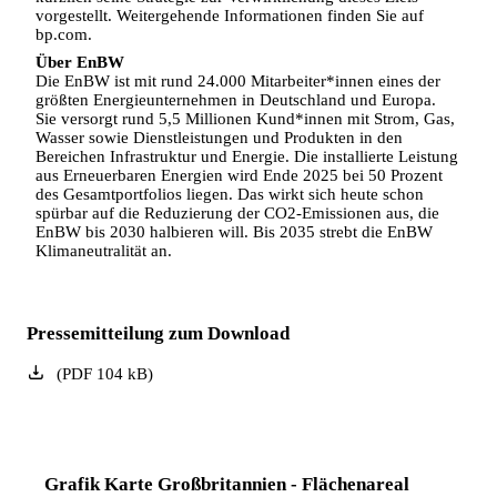
vorgestellt. Weitergehende Informationen finden Sie auf
bp.com.
Über EnBW
Die EnBW ist mit rund 24.000 Mitarbeiter*innen eines der
größten Energieunternehmen in Deutschland und Europa.
Sie versorgt rund 5,5 Millionen Kund*innen mit Strom, Gas,
Wasser sowie Dienstleistungen und Produkten in den
Bereichen Infrastruktur und Energie. Die installierte Leistung
aus Erneuerbaren Energien wird Ende 2025 bei 50 Prozent
des Gesamtportfolios liegen. Das wirkt sich heute schon
spürbar auf die Reduzierung der CO2-Emissionen aus, die
EnBW bis 2030 halbieren will. Bis 2035 strebt die EnBW
Klimaneutralität an.
Pressemitteilung zum Download
(
PDF
104
kB
)
Grafik Karte Großbritannien - Flächenareal