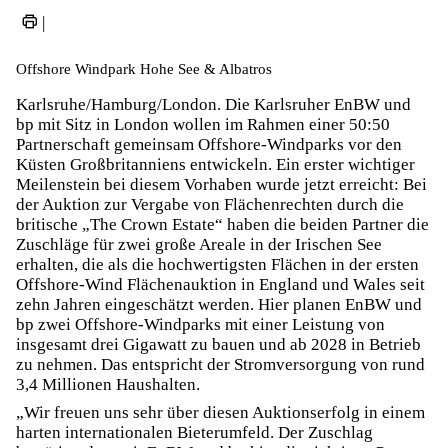
|
Offshore Windpark Hohe See & Albatros
Karlsruhe/Hamburg/London. Die Karlsruher EnBW und
bp mit Sitz in London wollen im Rahmen einer 50:50
Partnerschaft gemeinsam Offshore-Windparks vor den
Küsten Großbritanniens entwickeln. Ein erster wichtiger
Meilenstein bei diesem Vorhaben wurde jetzt erreicht: Bei
der Auktion zur Vergabe von Flächenrechten durch die
britische „The Crown Estate“ haben die beiden Partner die
Zuschläge für zwei große Areale in der Irischen See
erhalten, die als die hochwertigsten Flächen in der ersten
Offshore-Wind Flächenauktion in England und Wales seit
zehn Jahren eingeschätzt werden. Hier planen EnBW und
bp zwei Offshore-Windparks mit einer Leistung von
insgesamt drei Gigawatt zu bauen und ab 2028 in Betrieb
zu nehmen. Das entspricht der Stromversorgung von rund
3,4 Millionen Haushalten.
„Wir freuen uns sehr über diesen Auktionserfolg in einem
harten internationalen Bieterumfeld. Der Zuschlag