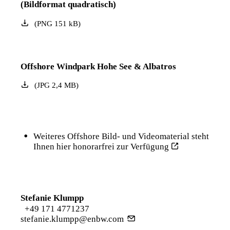
(Bildformat quadratisch)
(
PNG
151
kB
)
Offshore Windpark Hohe See & Albatros
(
JPG
2,4
MB
)
Weiteres Offshore Bild- und Videomaterial steht
Ihnen hier honorarfrei zur Verfügung
Stefanie Klumpp
+49 171 4771237
stefanie.klumpp@enbw.com