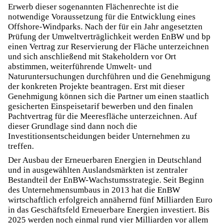
Erwerb dieser sogenannten Flächenrechte ist die
notwendige Voraussetzung für die Entwicklung eines
Offshore-Windparks. Nach der für ein Jahr angesetzten
Prüfung der Umweltverträglichkeit werden EnBW und bp
einen Vertrag zur Reservierung der Fläche unterzeichnen
und sich anschließend mit Stakeholdern vor Ort
abstimmen, weiterführende Umwelt- und
Naturuntersuchungen durchführen und die Genehmigung
der konkreten Projekte beantragen. Erst mit dieser
Genehmigung können sich die Partner um einen staatlich
gesicherten Einspeisetarif bewerben und den finalen
Pachtvertrag für die Meeresfläche unterzeichnen. Auf
dieser Grundlage sind dann noch die
Investitionsentscheidungen beider Unternehmen zu
treffen.
Der Ausbau der Erneuerbaren Energien in Deutschland
und in ausgewählten Auslandsmärkten ist zentraler
Bestandteil der EnBW-Wachstumsstrategie. Seit Beginn
des Unternehmensumbaus in 2013 hat die EnBW
wirtschaftlich erfolgreich annähernd fünf Milliarden Euro
in das Geschäftsfeld Erneuerbare Energien investiert. Bis
2025 werden noch einmal rund vier Milliarden vor allem