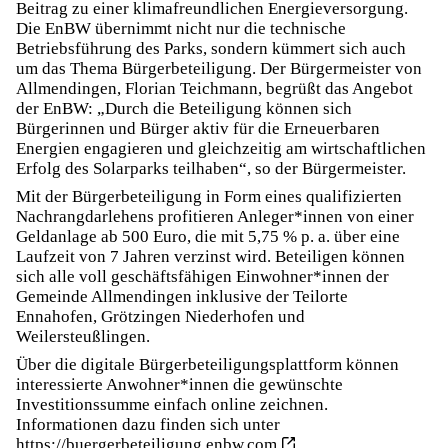
Beitrag zu einer klimafreundlichen Energieversorgung.
Die EnBW übernimmt nicht nur die technische
Betriebsführung des Parks, sondern kümmert sich auch
um das Thema Bürgerbeteiligung. Der Bürgermeister von
Allmendingen, Florian Teichmann, begrüßt das Angebot
der EnBW: „Durch die Beteiligung können sich
Bürgerinnen und Bürger aktiv für die Erneuerbaren
Energien engagieren und gleichzeitig am wirtschaftlichen
Erfolg des Solarparks teilhaben“, so der Bürgermeister.
Mit der Bürgerbeteiligung in Form eines qualifizierten
Nachrangdarlehens profitieren Anleger*innen von einer
Geldanlage ab 500 Euro, die mit 5,75 % p. a. über eine
Laufzeit von 7 Jahren verzinst wird. Beteiligen können
sich alle voll geschäftsfähigen Einwohner*innen der
Gemeinde Allmendingen inklusive der Teilorte
Ennahofen, Grötzingen Niederhofen und
Weilersteußlingen.
Über die digitale Bürgerbeteiligungsplattform können
interessierte Anwohner*innen die gewünschte
Investitionssumme einfach online zeichnen.
Informationen dazu finden sich unter
https://buergerbeteiligung.enbw.com
.