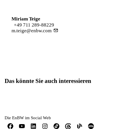
Miriam Teige
+49 711 289-88229
m.teige@enbw.com
Das könnte Sie auch interessieren
Die EnBW im Social Web