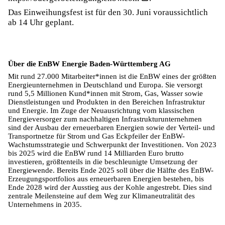
Das Einweihungsfest ist für den 30. Juni voraussichtlich
ab 14 Uhr geplant.
Über die EnBW Energie Baden-Württemberg AG
Mit rund 27.000 Mitarbeiter*innen ist die EnBW eines der größten
Energieunternehmen in Deutschland und Europa. Sie versorgt
rund 5,5 Millionen Kund*innen mit Strom, Gas, Wasser sowie
Dienstleistungen und Produkten in den Bereichen Infrastruktur
und Energie. Im Zuge der Neuausrichtung vom klassischen
Energieversorger zum nachhaltigen Infrastrukturunternehmen
sind der Ausbau der erneuerbaren Energien sowie der Verteil- und
Transportnetze für Strom und Gas Eckpfeiler der EnBW-
Wachstumsstrategie und Schwerpunkt der Investitionen. Von 2023
bis 2025 wird die EnBW rund 14 Milliarden Euro brutto
investieren, größtenteils in die beschleunigte Umsetzung der
Energiewende. Bereits Ende 2025 soll über die Hälfte des EnBW-
Erzeugungsportfolios aus erneuerbaren Energien bestehen, bis
Ende 2028 wird der Ausstieg aus der Kohle angestrebt. Dies sind
zentrale Meilensteine auf dem Weg zur Klimaneutralität des
Unternehmens in 2035.