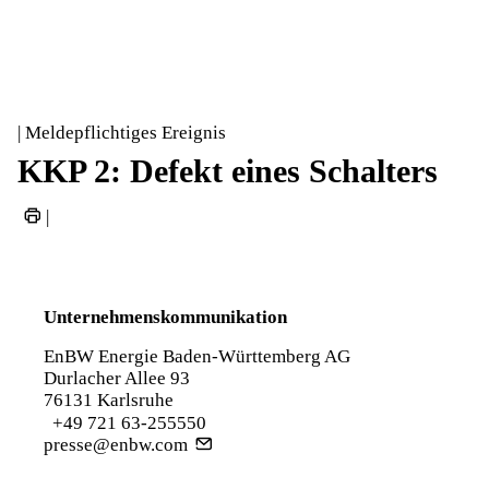
| Meldepflichtiges Ereignis
KKP 2: Defekt eines Schalters
|
Unternehmenskommunikation
EnBW Energie Baden-Württemberg AG
Durlacher Allee 93
76131 Karlsruhe
+49 721 63-255550
presse@enbw.com