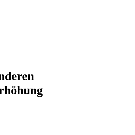
nderen
erhöhung