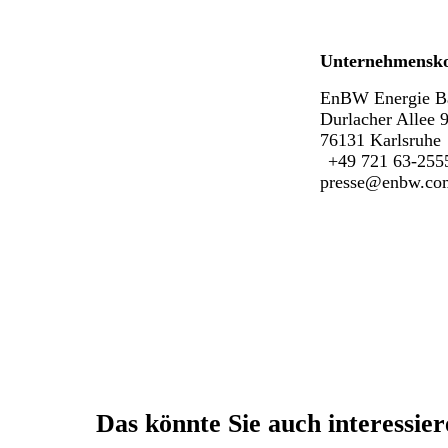
Unternehmensk
EnBW Energie B
Durlacher Allee 
76131 Karlsruhe
+49 721 63-255
presse@enbw.co
Das könnte Sie auch interessie