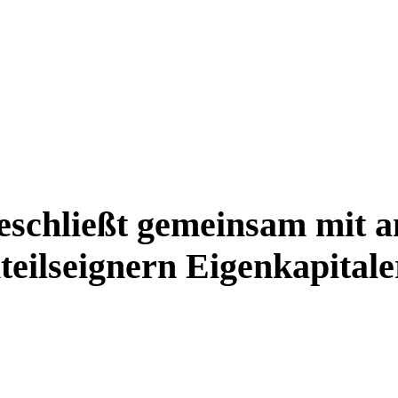
schließt gemeinsam mit a
eilseignern Eigenkapital