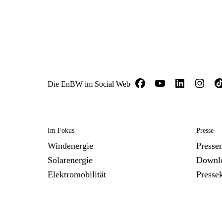
Die EnBW im Social Web
Im Fokus
Presse
Windenergie
Presse
Solarenergie
Downl
Elektromobilität
Presse