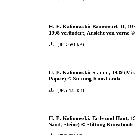
H. E. Kalinowski: Baummark II, 197
1998 verändert, Ansicht von vorne
(
JPG
681
kB
)
H. E. Kalinowski: Stamm, 1989 (Mis
Papier) © Stiftung Kunstfonds
(
JPG
423
kB
)
H. E. Kalinowski: Erde und Haut, 19
Sand, Steine) © Stiftung Kunstfonds