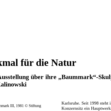
mal für die Natur
usstellung über ihre „Baummark“-Skul
alinowski
Karlsruhe. Seit 1998 steh
mark III, 1981 © Stiftung
Konzernsitz ein Hauptwerk