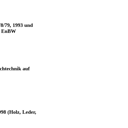
8/79, 1993 und
 © EnBW
chtechnik auf
98 (Holz, Leder,