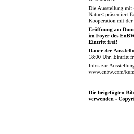
Die Ausstellung mit
Natur< präsentiert E
Kooperation mit der 
Eröffnung am Donne
im Foyer des EnBW-
Eintritt frei!
Dauer der Ausstellu
18:00 Uhr. Eintritt f
Infos zur Ausstellun
www.enbw.com/kun
Die beigefügten Bi
verwenden - Copyri