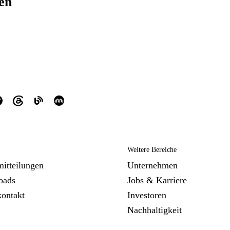
ren
Weitere Bereiche
mitteilungen
Unternehmen
oads
Jobs & Karriere
kontakt
Investoren
Nachhaltigkeit