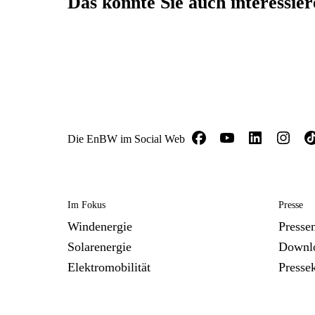
Das könnte Sie auch interessie
Die EnBW im Social Web
Im Fokus
Presse
Windenergie
Presse
Solarenergie
Downl
Elektromobilität
Presse