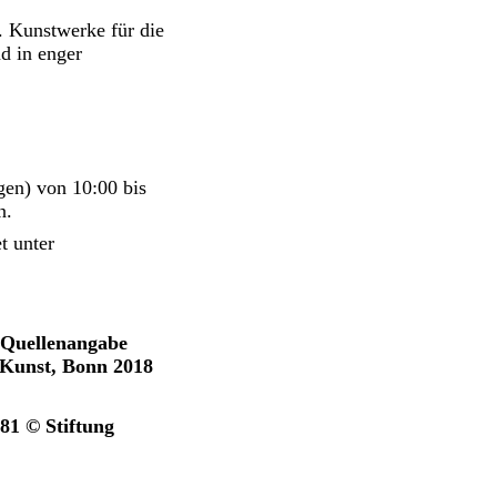
 Kunstwerke für die
d in enger
gen) von 10:00 bis
n.
t unter
 Quellenangabe
-Kunst, Bonn 2018
81 © Stiftung