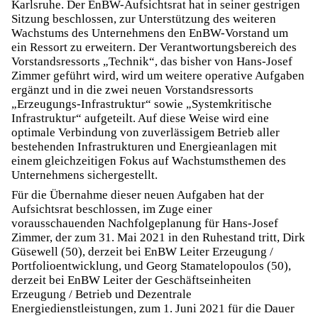
Karlsruhe. Der EnBW-Aufsichtsrat hat in seiner gestrigen
Sitzung beschlossen, zur Unterstützung des weiteren
Wachstums des Unternehmens den EnBW-Vorstand um
ein Ressort zu erweitern. Der Verantwortungsbereich des
Vorstandsressorts „Technik“, das bisher von Hans-Josef
Zimmer geführt wird, wird um weitere operative Aufgaben
ergänzt und in die zwei neuen Vorstandsressorts
„Erzeugungs-Infrastruktur“ sowie „Systemkritische
Infrastruktur“ aufgeteilt. Auf diese Weise wird eine
optimale Verbindung von zuverlässigem Betrieb aller
bestehenden Infrastrukturen und Energieanlagen mit
einem gleichzeitigen Fokus auf Wachstumsthemen des
Unternehmens sichergestellt.
Für die Übernahme dieser neuen Aufgaben hat der
Aufsichtsrat beschlossen, im Zuge einer
vorausschauenden Nachfolgeplanung für Hans-Josef
Zimmer, der zum 31. Mai 2021 in den Ruhestand tritt, Dirk
Güsewell (50), derzeit bei EnBW Leiter Erzeugung /
Portfolioentwicklung, und Georg Stamatelopoulos (50),
derzeit bei EnBW Leiter der Geschäftseinheiten
Erzeugung / Betrieb und Dezentrale
Energiedienstleistungen, zum 1. Juni 2021 für die Dauer