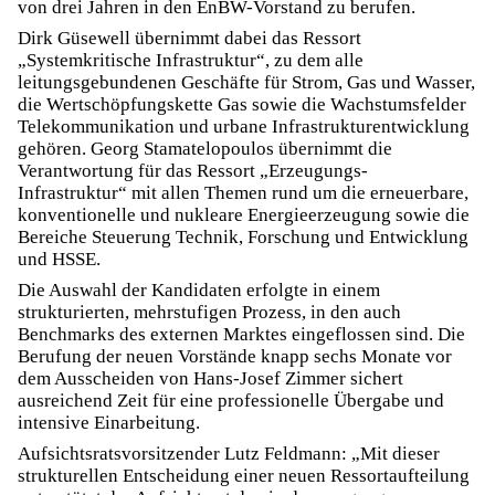
von drei Jahren in den EnBW-Vorstand zu berufen.
Dirk Güsewell übernimmt dabei das Ressort
„Systemkritische Infrastruktur“, zu dem alle
leitungsgebundenen Geschäfte für Strom, Gas und Wasser,
die Wertschöpfungskette Gas sowie die Wachstumsfelder
Telekommunikation und urbane Infrastrukturentwicklung
gehören. Georg Stamatelopoulos übernimmt die
Verantwortung für das Ressort „Erzeugungs-
Infrastruktur“ mit allen Themen rund um die erneuerbare,
konventionelle und nukleare Energieerzeugung sowie die
Bereiche Steuerung Technik, Forschung und Entwicklung
und HSSE.
Die Auswahl der Kandidaten erfolgte in einem
strukturierten, mehrstufigen Prozess, in den auch
Benchmarks des externen Marktes eingeflossen sind. Die
Berufung der neuen Vorstände knapp sechs Monate vor
dem Ausscheiden von Hans-Josef Zimmer sichert
ausreichend Zeit für eine professionelle Übergabe und
intensive Einarbeitung.
Aufsichtsratsvorsitzender Lutz Feldmann: „Mit dieser
strukturellen Entscheidung einer neuen Ressortaufteilung