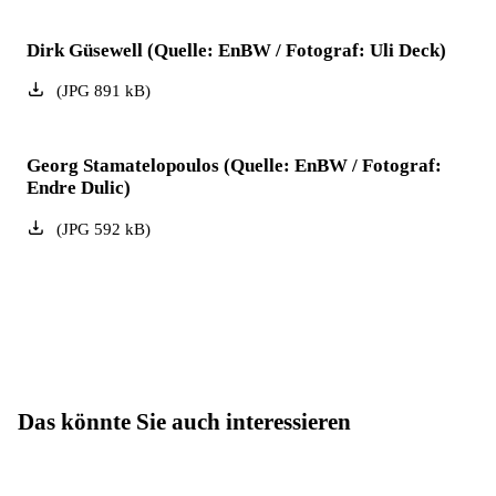
Dirk Güsewell (Quelle: EnBW / Fotograf: Uli Deck)
(
JPG
891
kB
)
Georg Stamatelopoulos (Quelle: EnBW / Fotograf:
Endre Dulic)
(
JPG
592
kB
)
Das könnte Sie auch interessieren