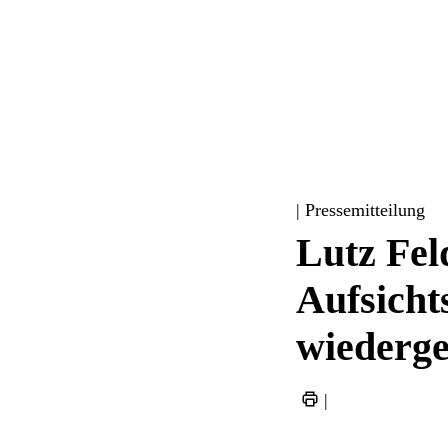
| Pressemitteilung
Lutz Fel
Aufsicht
wiederg
|