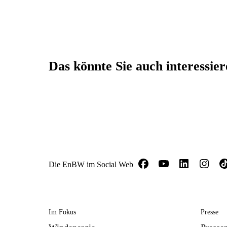
Das könnte Sie auch interessie
Die EnBW im Social Web
Im Fokus
Presse