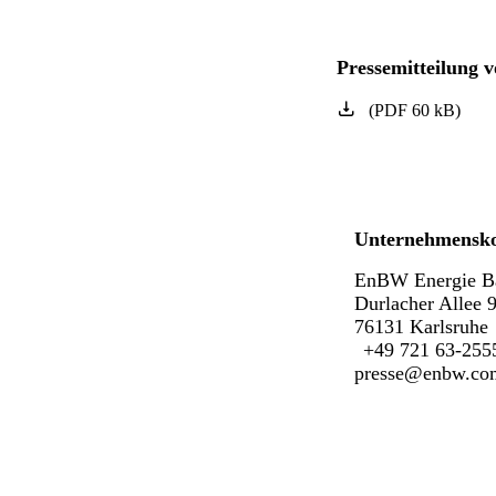
Pressemitteilung 
(
PDF
60
kB
)
Unternehmensk
EnBW Energie B
Durlacher Allee 
76131 Karlsruhe
+49 721 63-255
presse@enbw.co