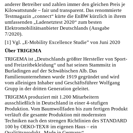
anderer Betreiber und zahlen immer den gleichen Preis je
Kilowattstunde – fair und transparent. Das renommierte
Testmagazin „connect“ kürte die EnBW kürzlich in ihrem
umfassenden „Ladenetztest 2020“ zum besten
Elektromobilitätsanbieter Deutschlands (Ausgabe
7/2020).
[1] Vgl. „E-Mobility Excellence Studie” von Juni 2020
Über TRIGEMA
TRIGEMA ist „Deutschlands größter Hersteller von Sport-
und Freizeitbekleidung“ und hat seinen Stammsitz in
Burladingen auf der Schwäbischen Alb. Das
Familienunternehmen wurde 1919 gegründet und wird
vom alleinigen Inhaber und Geschäftsführer Wolfgang
Grupp in der dritten Generation geleitet.
TRIGEMA produziert mit 1.200 Mitarbeitern
ausschließlich in Deutschland in einer 4-stufigen
Produktion. Vom Baumwollfaden bis zum fertigen Produkt
verläuft die gesamte Produktion mit modernsten
Techniken nach den strengen Richtlinien des STANDARD
100 by OEKO-TEX® im eigenen Haus – ein
Qualitätsprodukt „Made in Germany“.