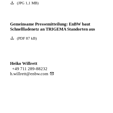
(
JPG
1,1
MB
)
Gemeinsame Pressemitteilung: EnBW baut
Schnellladenetz an TRIGEMA Standorten aus
(
PDF
87
kB
)
Heiko Willrett
+49 711 289-88232
h.willrett@enbw.com