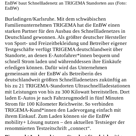
EnBW baut Schnellladenetz an TRIGEMA Standorten aus (Foto:
EnBW)
Burladingen/Karlsruhe. Mit dem schwäbischen
Familienunternehmen TRIGEMA hat die EnBW einen
starken Partner für den Ausbau des Schnellladenetzes in
Deutschland gewonnen. Als größter deutscher Hersteller
von Sport- und Freizeitbekleidung und Betreiber eigener
Testgeschäfte verfügt TRIGEMA deutschlandweit über
Standorte, an denen E-Autofahrer*innen bequem und
schnell Strom laden und währenddessen ihre Einkäufe
erledigen können. Dafür wird das Unternehmen
gemeinsam mit der EnBW als Betreiberin des
deutschlandweit größten Schnellladenetzes zukünftig an
bis zu 21 TRIGEMA-Standorten Ultraschnellladestationen
mit Leistungen von bis zu 300 Kilowatt bereitstellen. Dort
laden E-Autos je nach Fahrzeugmodell in fünf Minuten
Strom für 100 Kilometer Reichweite. So verbinden
TRIGEMA-Kund*innen den Ladevorgang einfach mit
ihrem Einkauf. Zum Laden können sie die EnBW
mobility+ Lösung nutzen – den aktuellen Testsieger der
renommierten Testzeitschrift „connect“.