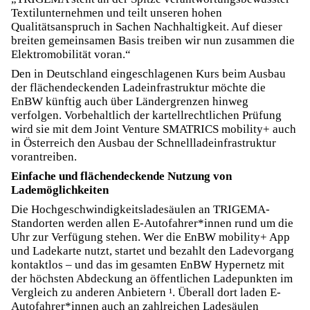
Textilunternehmen und teilt unseren hohen
Qualitätsanspruch in Sachen Nachhaltigkeit. Auf dieser
breiten gemeinsamen Basis treiben wir nun zusammen die
Elektromobilität voran.“
Den in Deutschland eingeschlagenen Kurs beim Ausbau
der flächendeckenden Ladeinfrastruktur möchte die
EnBW künftig auch über Ländergrenzen hinweg
verfolgen. Vorbehaltlich der kartellrechtlichen Prüfung
wird sie mit dem Joint Venture SMATRICS mobility+ auch
in Österreich den Ausbau der Schnellladeinfrastruktur
vorantreiben.
Einfache und flächendeckende Nutzung von
Lademöglichkeiten
Die Hochgeschwindigkeitsladesäulen an TRIGEMA-
Standorten werden allen E-Autofahrer*innen rund um die
Uhr zur Verfügung stehen. Wer die EnBW mobility+ App
und Ladekarte nutzt, startet und bezahlt den Ladevorgang
kontaktlos – und das im gesamten EnBW Hypernetz mit
der höchsten Abdeckung an öffentlichen Ladepunkten im
Vergleich zu anderen Anbietern ¹. Überall dort laden E-
Autofahrer*innen auch an zahlreichen Ladesäulen