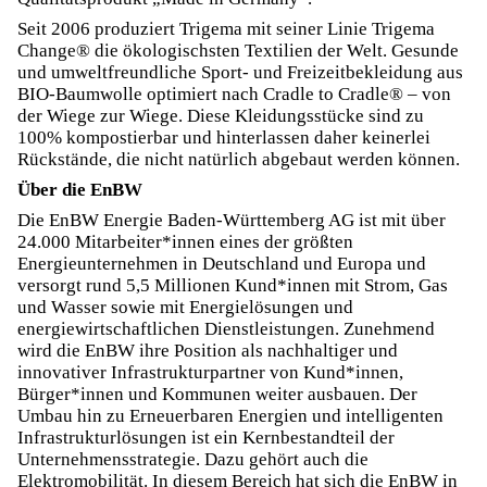
Seit 2006 produziert Trigema mit seiner Linie Trigema
Change® die ökologischsten Textilien der Welt. Gesunde
und umweltfreundliche Sport- und Freizeitbekleidung aus
BIO-Baumwolle optimiert nach Cradle to Cradle® – von
der Wiege zur Wiege. Diese Kleidungsstücke sind zu
100% kompostierbar und hinterlassen daher keinerlei
Rückstände, die nicht natürlich abgebaut werden können.
Über die EnBW
Die EnBW Energie Baden-Württemberg AG ist mit über
24.000 Mitarbeiter*innen eines der größten
Energieunternehmen in Deutschland und Europa und
versorgt rund 5,5 Millionen Kund*innen mit Strom, Gas
und Wasser sowie mit Energielösungen und
energiewirtschaftlichen Dienstleistungen. Zunehmend
wird die EnBW ihre Position als nachhaltiger und
innovativer Infrastrukturpartner von Kund*innen,
Bürger*innen und Kommunen weiter ausbauen. Der
Umbau hin zu Erneuerbaren Energien und intelligenten
Infrastrukturlösungen ist ein Kernbestandteil der
Unternehmensstrategie. Dazu gehört auch die
Elektromobilität. In diesem Bereich hat sich die EnBW in