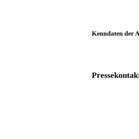
Kenndaten der An
Pressekontak