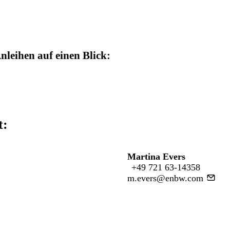
leihen auf einen Blick:
t:
Martina Evers
+49 721 63-14358
m.evers@enbw.com