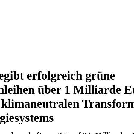
ibt erfolgreich grüne
leihen über 1 Milliarde E
 klimaneutralen Transfor
giesystems