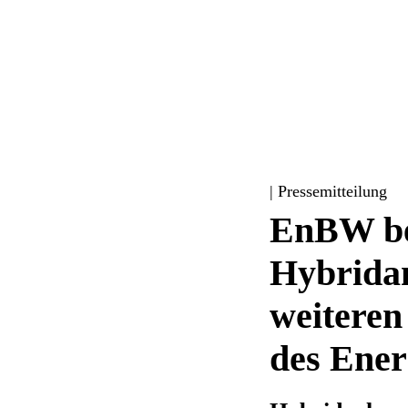
| Pressemitteilung
EnBW beg
Hybridan
weiteren
des Ener