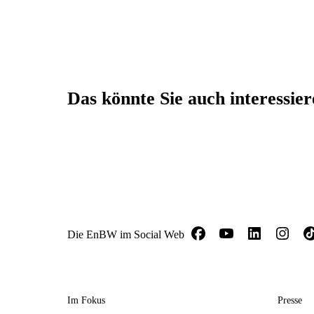
Das könnte Sie auch interessie
Die EnBW im Social Web
Im Fokus
Presse