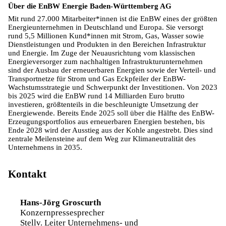
Über die EnBW Energie Baden-Württemberg AG
Mit rund 27.000 Mitarbeiter*innen ist die EnBW eines der größten
Energieunternehmen in Deutschland und Europa. Sie versorgt
rund 5,5 Millionen Kund*innen mit Strom, Gas, Wasser sowie
Dienstleistungen und Produkten in den Bereichen Infrastruktur
und Energie. Im Zuge der Neuausrichtung vom klassischen
Energieversorger zum nachhaltigen Infrastrukturunternehmen
sind der Ausbau der erneuerbaren Energien sowie der Verteil- und
Transportnetze für Strom und Gas Eckpfeiler der EnBW-
Wachstumsstrategie und Schwerpunkt der Investitionen. Von 2023
bis 2025 wird die EnBW rund 14 Milliarden Euro brutto
investieren, größtenteils in die beschleunigte Umsetzung der
Energiewende. Bereits Ende 2025 soll über die Hälfte des EnBW-
Erzeugungsportfolios aus erneuerbaren Energien bestehen, bis
Ende 2028 wird der Ausstieg aus der Kohle angestrebt. Dies sind
zentrale Meilensteine auf dem Weg zur Klimaneutralität des
Unternehmens in 2035.
Kontakt
Hans-Jörg Groscurth
Konzernpressesprecher
Stellv. Leiter Unternehmens- und