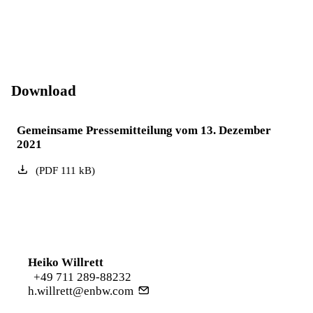
Download
Gemeinsame Pressemitteilung vom 13. Dezember
2021
(
PDF
111
kB
)
Heiko Willrett
+49 711 289-88232
h.willrett@enbw.com