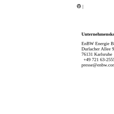
|
Unternehmensk
EnBW Energie B
Durlacher Allee 
76131 Karlsruhe
+49 721 63-255
presse@enbw.co