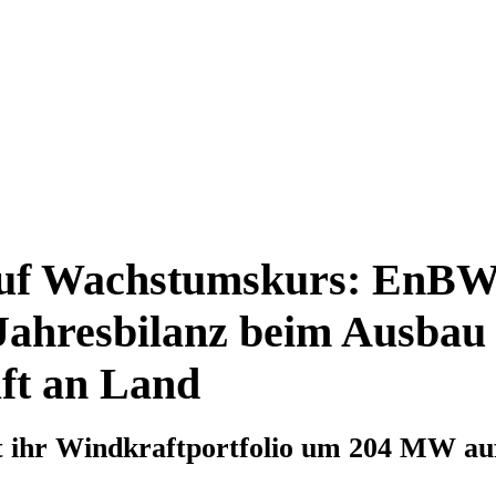
auf Wachstumskurs: EnBW 
 Jahresbilanz beim Ausbau
ft an Land
ihr Windkraftportfolio um 204 MW auf