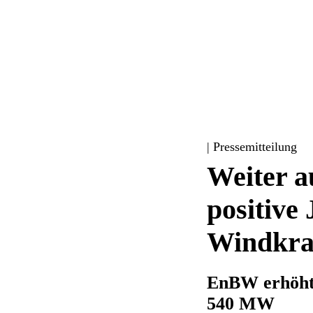
| Pressemitteilung
Weiter 
positive
Windkra
EnBW erhöht 
540 MW