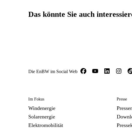
Das könnte Sie auch interessie
Die EnBW im Social Web
Im Fokus
Presse
Windenergie
Presse
Solarenergie
Downl
Elektromobilität
Presse