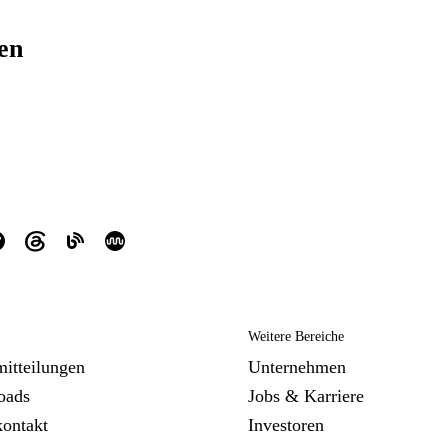
ren
Weitere Bereiche
mitteilungen
Unternehmen
oads
Jobs & Karriere
kontakt
Investoren