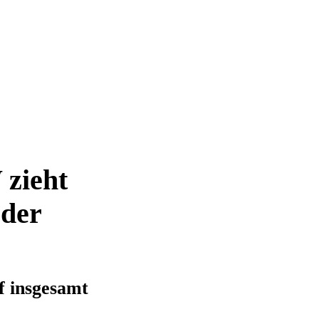
zieht
 der
 insgesamt