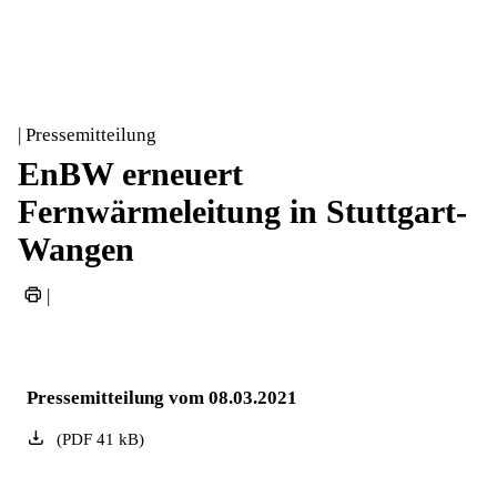
| Pressemitteilung
EnBW erneuert
Fernwärmeleitung in Stuttgart-
Wangen
|
Pressemitteilung vom 08.03.2021
(
PDF
41
kB
)