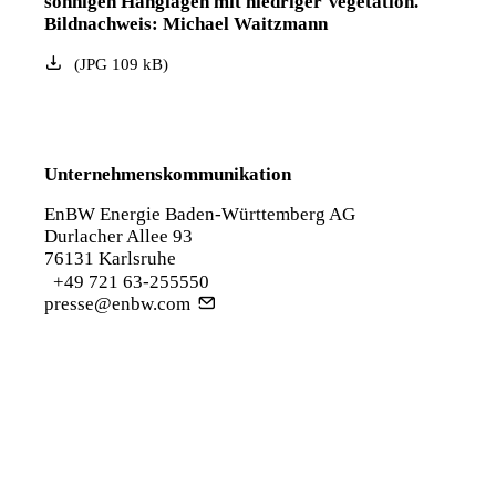
sonnigen Hanglagen mit niedriger Vegetation.
Bildnachweis: Michael Waitzmann
(
JPG
109
kB
)
Unternehmenskommunikation
EnBW Energie Baden-Württemberg AG
Durlacher Allee 93
76131 Karlsruhe
+49 721 63-255550
presse@enbw.com