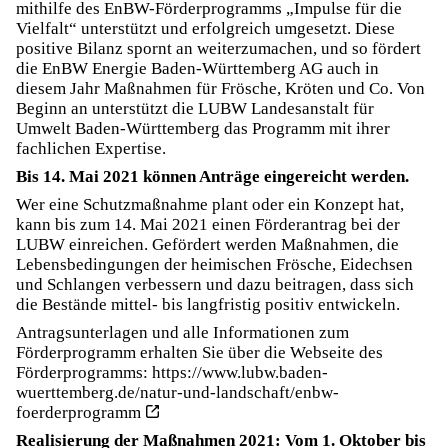
mithilfe des EnBW-Förderprogramms „Impulse für die
Vielfalt“ unterstützt und erfolgreich umgesetzt. Diese
positive Bilanz spornt an weiterzumachen, und so fördert
die EnBW Energie Baden-Württemberg AG auch in
diesem Jahr Maßnahmen für Frösche, Kröten und Co. Von
Beginn an unterstützt die LUBW Landesanstalt für
Umwelt Baden-Württemberg das Programm mit ihrer
fachlichen Expertise.
Bis 14. Mai 2021 können Anträge eingereicht werden.
Wer eine Schutzmaßnahme plant oder ein Konzept hat,
kann bis zum 14. Mai 2021 einen Förderantrag bei der
LUBW einreichen. Gefördert werden Maßnahmen, die
Lebensbedingungen der heimischen Frösche, Eidechsen
und Schlangen verbessern und dazu beitragen, dass sich
die Bestände mittel- bis langfristig positiv entwickeln.
Antragsunterlagen und alle Informationen zum
Förderprogramm erhalten Sie über die Webseite des
Förderprogramms:
https://www.lubw.baden-
wuerttemberg.de/natur-und-landschaft/enbw-
foerderprogramm
Realisierung der Maßnahmen 2021: Vom 1. Oktober bis