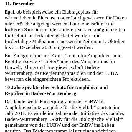
31. Dezember
Egal, ob beispielsweise ein Eiablageplatz für
wärmeliebende Eidechsen oder Laichgewässern für Unken
oder Frösche angelegt werden, Landlebensräume mit
lockeren Sandböden oder anderen Versteckmöglichkeiten
für Geburtshelferkröten gestaltet werden - die
förderfähige Maßnahmen müssen im Zeitraum 1. Oktober
bis 31. Dezember 2020 umgesetzt werden.
Ein Fachgremium aus Expert*innen für Amphibien- und
Reptilien sowie Vertreter*innen des Ministeriums für
Umwelt, Klima und Energiewirtschaft Baden-
Württemberg, der Regierungspräsidien und der LUBW
bewerten die eingereichten Projektideen.
10 Jahre praktischer Schutz für Amphibien und
Reptilien in Baden-Württemberg
Das landesweite Förderprogramm der EnBW für
Amphibienschutz „Impulse für die Vielfalt“ startete im
Jahr 2011. Es wurde im Rahmen der Initiative des Landes
Baden-Württemberg „Aktiv für die Biologische Vielfalt“
gemeinsam von der LUBW und der EnBW ins Leben
gerufen. Das Förderprogramm leistet einen wichtigen