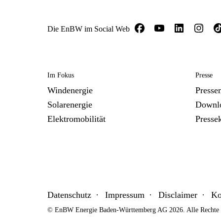
Die EnBW im Social Web
Im Fokus
Presse
Windenergie
Presse
Solarenergie
Downl
Elektromobilität
Presse
Datenschutz
Impressum
Disclaimer
Ko
© EnBW Energie Baden-Württemberg AG 2026. Alle Rechte v