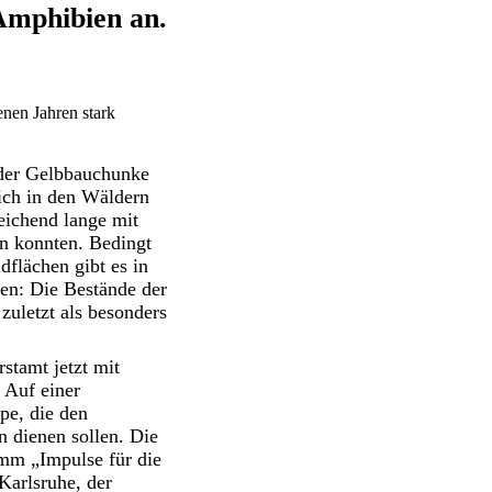
 Amphibien an.
nen Jahren stark
 der Gelbbauchunke
eich in den Wäldern
ichend lange mit
n konnten. Bedingt
flächen gibt es in
en: Die Bestände der
zuletzt als besonders
stamt jetzt mit
 Auf einer
pe, die den
 dienen sollen. Die
m „Impulse für die
Karlsruhe, der