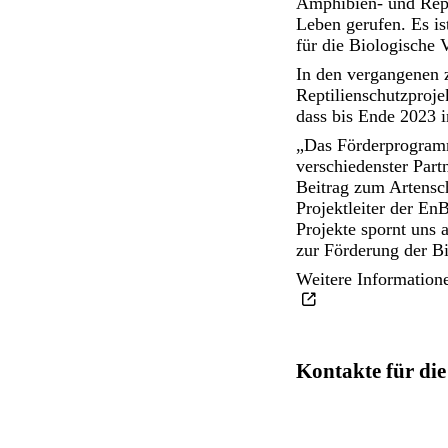
Amphibien- und Rep
Leben gerufen. Es i
für die Biologische V
In den vergangenen 
Reptilienschutzproje
dass bis Ende 2023 
„Das Förderprogram
verschiedenster Part
Beitrag zum Artens
Projektleiter der E
Projekte spornt uns
zur Förderung der Bi
Weitere Information
Kontakte für die