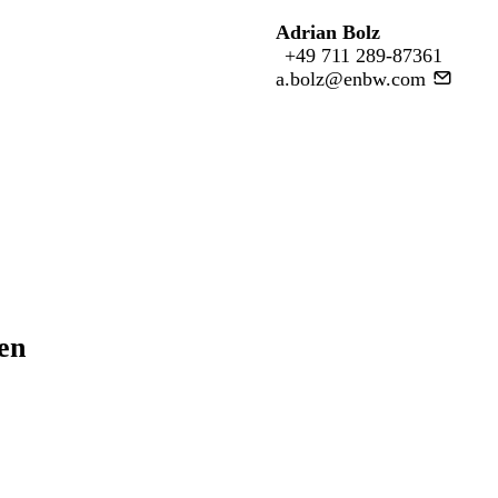
Adrian Bolz
+49 711 289-87361
a.bolz@enbw.com
ren