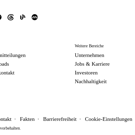
Weitere Bereiche
mitteilungen
Unternehmen
oads
Jobs & Karriere
kontakt
Investoren
Nachhaltigkeit
ntakt
Fakten
Barrierefreiheit
Cookie-Einstellungen
orbehalten.