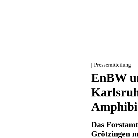
| Pressemitteilung
EnBW unt
Karlsruh
Amphibi
Das Forstamt
Grötzingen 