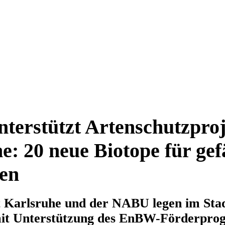
erstützt Artenschutzproj
e: 20 neue Biotope für ge
en
 Karlsruhe und der NABU legen im Stad
mit Unterstützung des EnBW-Förderpr