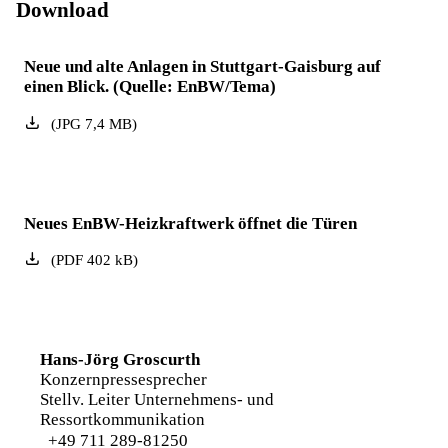
Download
Neue und alte Anlagen in Stuttgart-Gaisburg auf
einen Blick. (Quelle: EnBW/Tema)
(
JPG
7,4
MB
)
Neues EnBW-Heizkraftwerk öffnet die Türen
(
PDF
402
kB
)
Hans-Jörg Groscurth
Konzernpressesprecher
Stellv. Leiter Unternehmens- und
Ressortkommunikation
+49 711 289-81250