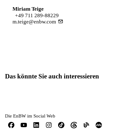
Miriam Teige
+49 711 289-88229
m.teige@enbw.com
Das könnte Sie auch interessieren
Die EnBW im Social Web