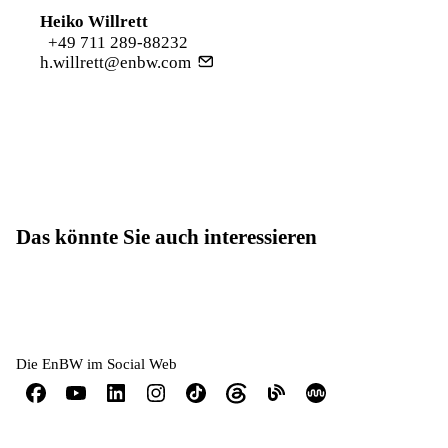
Heiko Willrett
+49 711 289-88232
h.willrett@enbw.com
Das könnte Sie auch interessieren
Die EnBW im Social Web